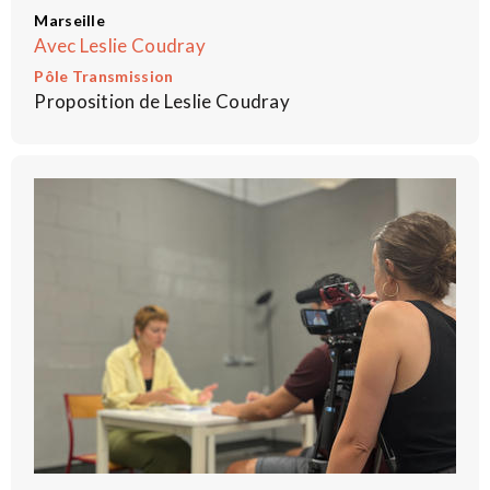
Marseille
Avec Leslie Coudray
Pôle Transmission
Proposition de Leslie Coudray