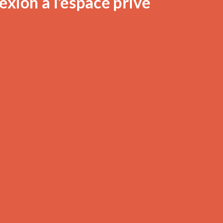
xion à l'espace privé