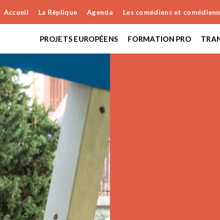
Accueil
La Réplique
Agenda
Les comédiens et comédien
PROJETS EUROPÉENS
FORMATION PRO
TRAN