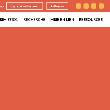
nes
Espace adhérent
Adhérer
SMISSION
RECHERCHE
MISE EN LIEN
RESSOURCES