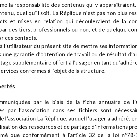
ume la responsabilité des contenus qui y apparaîtraient.
tenu, quel qu’il soit. La Réplique n’est pas non plus re
cts et mises en relation qui découleraient de la con
par des tiers, professionnels ou non, et de quelque c
ar ces contacts.
 à l’utilisateur du présent site de mettre ses informati
s une garantie d’obtention de travail ou de résultat d
vantage supplémentaire offert à l’usager en tant qu’adhére
ervices conformes à l’objet de la structure.
bertés
mmuniquées par le biais de la fiche annuaire de l’u
s par l’association dans ses fichiers sont nécessai
de l’association La Réplique, auquel l’usager a adhéré, 
isation des ressources et de partage d’informations pr
formé que conformément à l'article 32 de la loi n°78