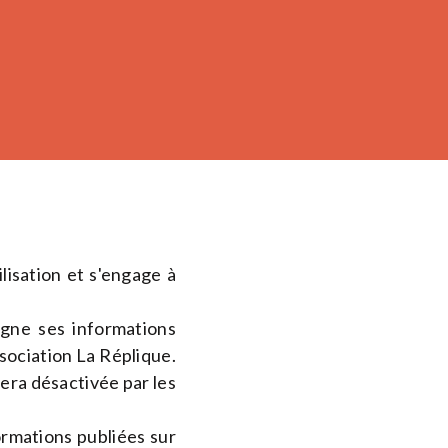
lisation et s'engage à
ligne ses informations
ssociation La Réplique.
sera désactivée par les
formations publiées sur