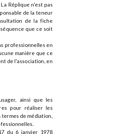
 La Réplique n’est pas
sponsable de la teneur
sultation de la fiche
onséquence que ce soit
ons professionnelles en
’aucune manière que ce
nt de l’association, en
sager, ainsi que les
res pour réaliser les
en termes de médiation,
ofessionnelles.
-17 du 6 janvier 1978