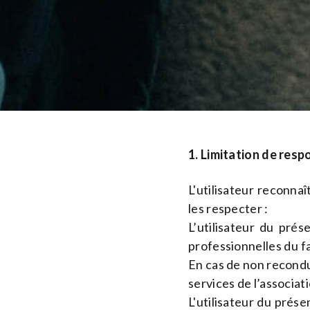
1. Limitation de resp
L'utilisateur reconnaî
les respecter :
L’utilisateur du prés
professionnelles du fa
En cas de non reconduc
services de l’associati
L'utilisateur du prése