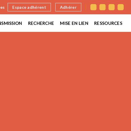
nes
Espace adhérent
Adhérer
SMISSION
RECHERCHE
MISE EN LIEN
RESSOURCES