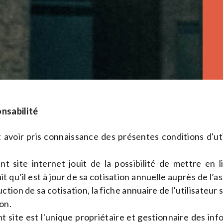
onsabilité
t avoir pris connaissance des présentes conditions d'uti
ent site internet jouit de la possibilité de mettre en 
it qu’il est à jour de sa cotisation annuelle auprès de l’a
tion de sa cotisation, la fiche annuaire de l’utilisateur 
on.
nt site est l'unique propriétaire et gestionnaire des in