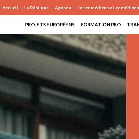
Accueil
La Réplique
Agenda
Les comédiens et comédien
PROJETS EUROPÉENS
FORMATION PRO
TRAN