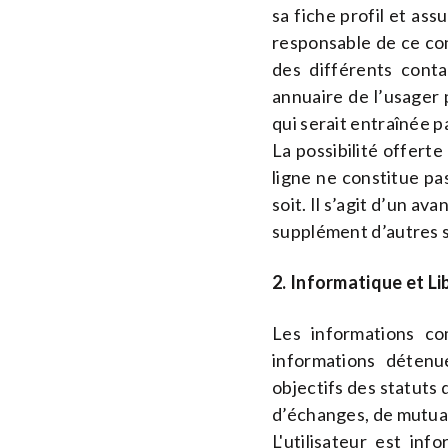
sa fiche profil et ass
responsable de ce con
des différents conta
annuaire de l’usager 
qui serait entraînée p
La possibilité offerte
ligne ne constitue pa
soit. Il s’agit d’un a
supplément d’autres s
2. Informatique et Li
Les informations co
informations détenue
objectifs des statuts 
d’échanges, de mutual
L'utilisateur est in