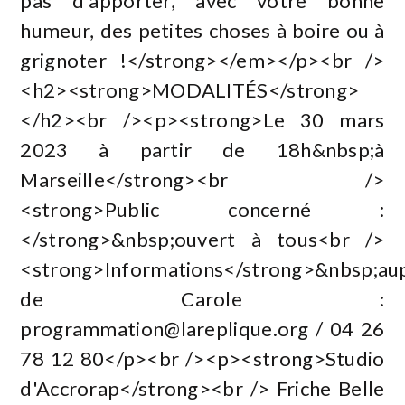
pas d'apporter, avec votre bonne
humeur, des petites choses à boire ou à
grignoter !</strong></em></p><br />
<h2><strong>MODALITÉS</strong>
</h2><br /><p><strong>Le 30 mars
2023 à partir de 18h&nbsp;à
Marseille</strong><br />
<strong>Public concerné :
</strong>&nbsp;ouvert à tous<br />
<strong>Informations</strong>&nbsp;au
de Carole :
programmation@lareplique.org
/ 04 26
78 12 80</p><br /><p><strong>Studio
d'Accrorap</strong><br /> Friche Belle