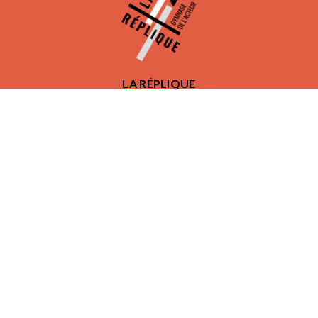
LA RÉPLIQUE
Venir au studio
L'équipe
F.A.Q
Crédits / Mentions légales
Charte d'utilisation du site
RÉSEAUX SOCIAUX
NEWSLETTER
796