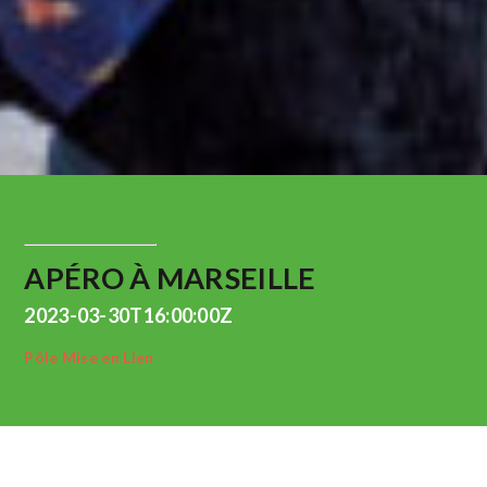
APÉRO À MARSEILLE
2023-03-30T16:00:00Z
Pôle Mise en Lien