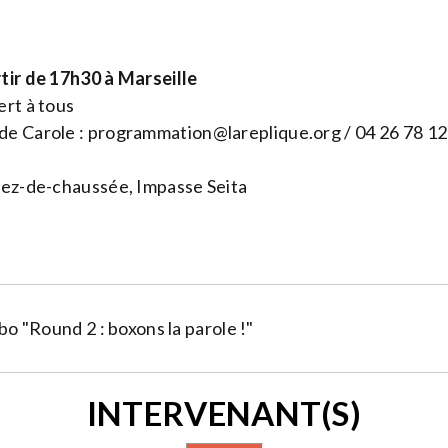
tir de 17h30 à Marseille
rt à tous
de Carole :
programmation@lareplique.org
/ 04 26 78 12
ez-de-chaussée, Impasse Seita
abo "Round 2 : boxons la parole !"
INTERVENANT(S)