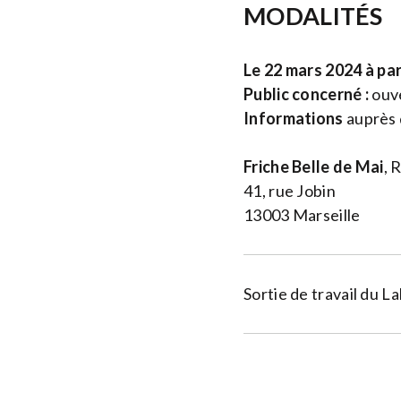
MODALITÉS
Le 22 mars 2024 à par
Public concerné :
ouve
Informations
auprès 
Friche Belle de Mai
,
R
41, rue Jobin
13003 Marseille
Sortie de travail du L