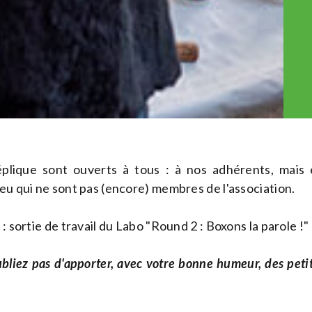
plique sont ouverts à tous : à nos adhérents, mais 
eu qui ne sont pas (encore) membres de l'association.
: sortie de travail du Labo "Round 2 : Boxons la parole !"
'oubliez pas d'apporter, avec votre bonne humeur, des peti