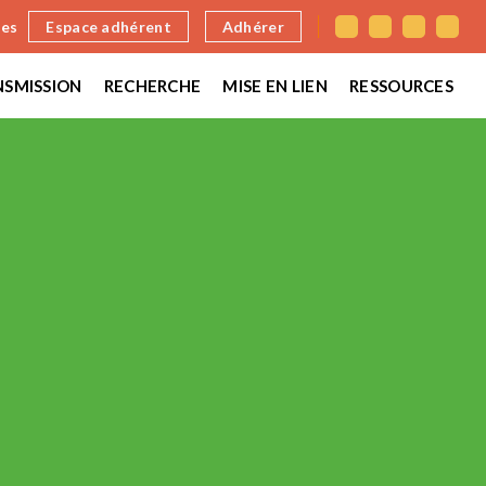
nes
Espace adhérent
Adhérer
SMISSION
RECHERCHE
MISE EN LIEN
RESSOURCES