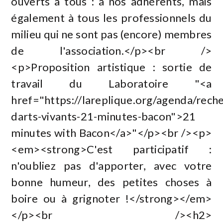
ouverts à tous : à nos adhérents, mais
également à tous les professionnels du
milieu qui ne sont pas (encore) membres
de l'association.</p><br />
<p>Proposition artistique : sortie de
travail du Laboratoire "<a
href="https://lareplique.org/agenda/rech
darts-vivants-21-minutes-bacon">21
minutes with Bacon</a>"</p><br /><p>
<em><strong>C'est participatif :
n'oubliez pas d'apporter, avec votre
bonne humeur, des petites choses à
boire ou à grignoter !</strong></em>
</p><br /><h2>