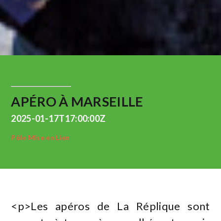
APÉRO À MARSEILLE
2025-01-17T17:00:00Z
Pôle Mise en Lien
<p>Les apéros de La Réplique sont