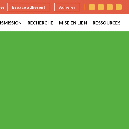
nes
Espace adhérent
Adhérer
SMISSION
RECHERCHE
MISE EN LIEN
RESSOURCES