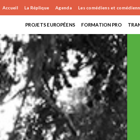
Accueil
La Réplique
Agenda
Les comédiens et comédien
PROJETS EUROPÉENS
FORMATION PRO
TRAN