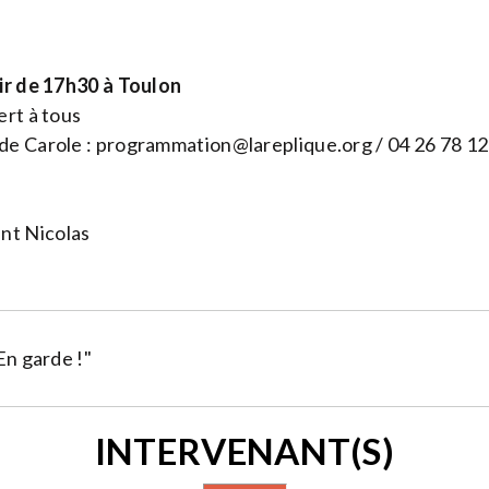
ir de 17h30 à Toulon
rt à tous
de Carole :
programmation@lareplique.org
/ 04 26 78 12
t Nicolas
En garde !"
INTERVENANT(S)