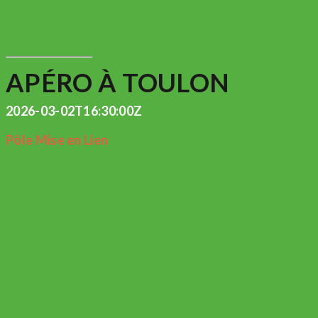
APÉRO À TOULON
2026-03-02T16:30:00Z
Pôle Mise en Lien