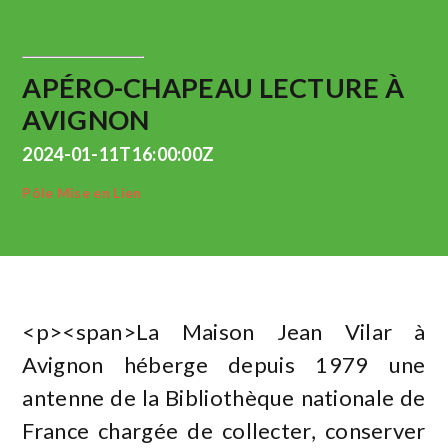
APÉRO-CHAPEAU LECTURE À
AVIGNON
2024-01-11T16:00:00Z
Pôle Mise en Lien
<p><span>La Maison Jean Vilar à
Avignon héberge depuis 1979 une
antenne de la Bibliothèque nationale de
France chargée de collecter, conserver