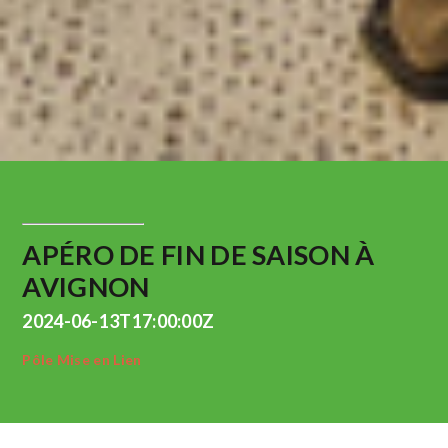
APÉRO DE FIN DE SAISON À
AVIGNON
2024-06-13T17:00:00Z
Pôle Mise en Lien