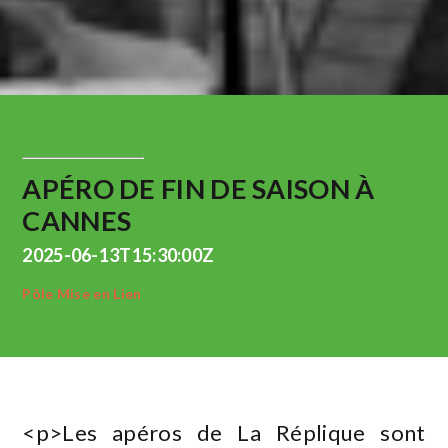
APÉRO DE FIN DE SAISON À
CANNES
2025-06-13T15:30:00Z
Pôle Mise en Lien
<p>Les apéros de La Réplique sont