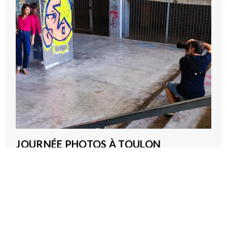
JOURNÉE PHOTOS À TOULON
2026-09-22T08:00:00Z - 2026-09-22T15:00:00Z
Pôle Mise en Lien