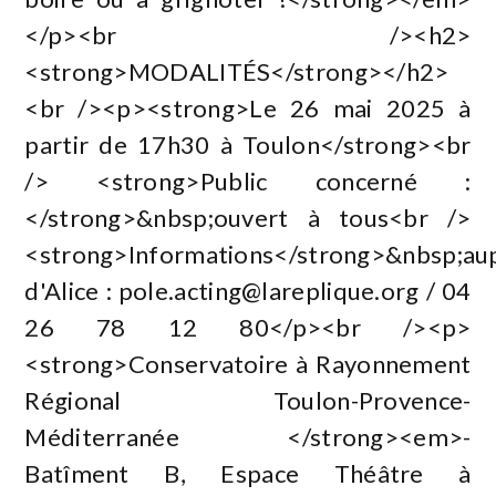
</p><br /><h2>
<strong>MODALITÉS</strong></h2>
<br /><p><strong>Le 26 mai 2025 à
partir de 17h30 à Toulon</strong><br
/> <strong>Public concerné :
</strong>&nbsp;ouvert à tous<br />
<strong>Informations</strong>&nbsp;au
d'Alice :
pole.acting@lareplique.org
/ 04
26 78 12 80</p><br /><p>
<strong>Conservatoire à Rayonnement
Régional Toulon-Provence-
Méditerranée </strong><em>-
Batîment B, Espace Théâtre à