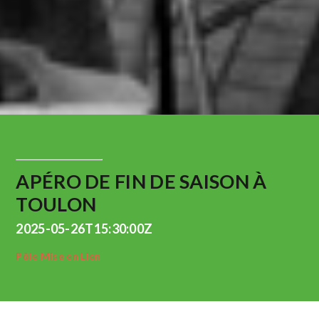
APÉRO DE FIN DE SAISON À
TOULON
2025-05-26T15:30:00Z
Pôle Mise en Lien