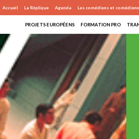
Accueil
La Réplique
Agenda
Les comédiens et comédien
PROJETS EUROPÉENS
FORMATION PRO
TRAN