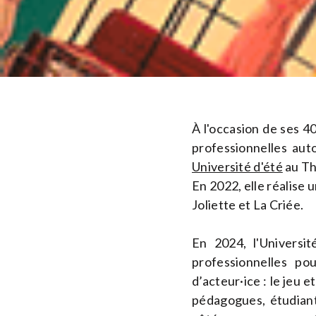
À l'occasion de ses 4
professionnelles aut
Université d'été
au Th
En 2022, elle réalise 
Joliette et La Criée.
En 2024, l'Universi
professionnelles p
d’acteur·ice : le jeu 
pédagogues, étudiant·