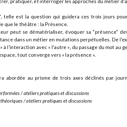
rer, pratiquer, et interroger les approches du métier d’a
", telle est la question qui guidera ces trois jours pou
le que le théâtre : la Présence.
eur peut se dématérialiser, évoquer sa “présence" dev
tance dans un métier en mutations perpétuelles. De l'exp
» à l'interaction avec « l’autre », du passage du mot au ge
 l’espace, tout converge vers « la présence ».
a abordée au prisme de trois axes déclinés par journ
rformées / ateliers pratiques et discussions
 théoriques / ateliers pratiques et discussions