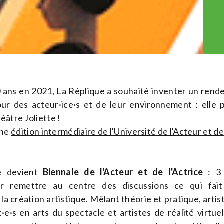
0 ans en 2021, La Réplique a souhaité inventer un ren
our des acteur·ice·s et de leur environnement : elle 
éâtre Joliette !
une
édition intermédiaire de l'Université de l'Acteur et de
té devient
Biennale de l'Acteur et de l'Actrice
: 3 
our remettre au centre des discussions ce qui fai
et la création artistique. Mêlant théorie et pratique, arti
e·s en arts du spectacle et artistes de réalité virtue