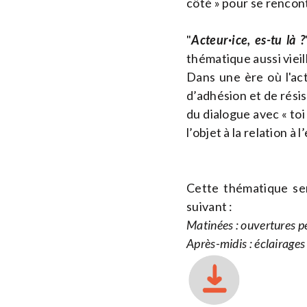
côté » pour se rencont
"
Acteur·ice, es-tu là ?
thématique aussi vieil
Dans une ère où l'act
d’adhésion et de résis
du dialogue avec « toi 
l’objet à la relation à
Cette thématique ser
suivant :
Matinées : ouvertures pe
Après-midis : éclairages