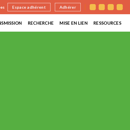
nes
Espace adhérent
Adhérer
SMISSION
RECHERCHE
MISE EN LIEN
RESSOURCES