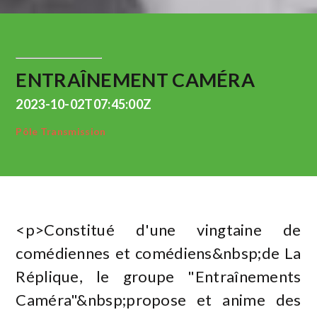
ENTRAÎNEMENT CAMÉRA
2023-10-02T07:45:00Z
Pôle Transmission
<p>Constitué d'une vingtaine de
comédiennes et comédiens&nbsp;de La
Réplique, le groupe "Entraînements
Caméra"&nbsp;propose et anime des