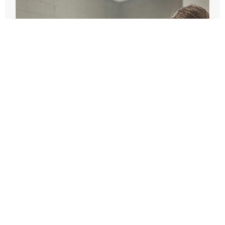
ENTRAINEMENT CAMÉRA À MARSEILLE
2026-09-14T07:45:00Z - 2026-09-14T11:15:00Z
Pôle Transmission