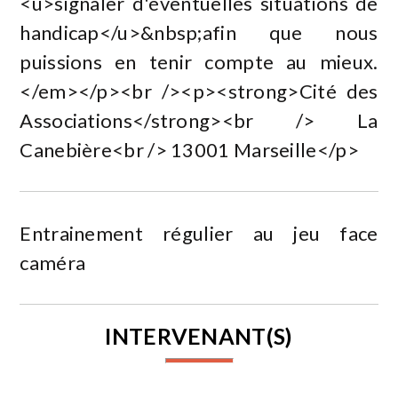
<u>signaler d'éventuelles situations de
handicap</u>&nbsp;afin que nous
puissions en tenir compte au mieux.
</em></p><br /><p><strong>Cité des
Associations</strong><br /> La
Canebière<br /> 13001 Marseille</p>
Entrainement régulier au jeu face
caméra
INTERVENANT(S)