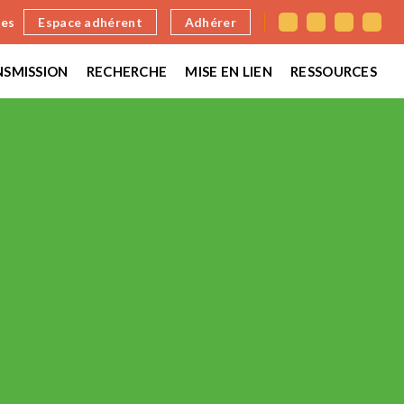
nes
Espace adhérent
Adhérer
SMISSION
RECHERCHE
MISE EN LIEN
RESSOURCES