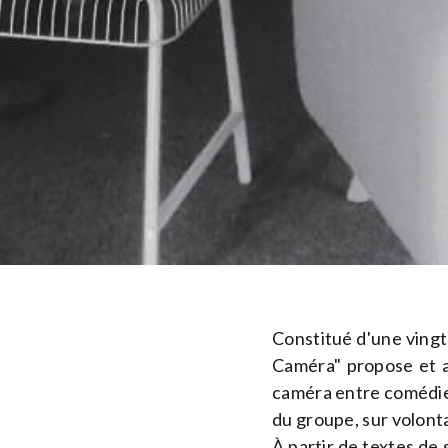
Constitué d'une ving
Caméra" propose et a
caméra entre comédiens
du groupe, sur volonta
À partir de textes de 