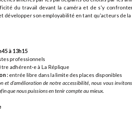
cificité du travail devant la caméra et de s'y confront
t développer son employabilité en tant qu'acteurs de la
h45 à 13h15
stes professionnels
tre adhérent·e à La Réplique
on :
entrée libre dans la limite des places disponibles
n et d'amélioration de notre accessibilité, nous vous inviton
fin que nous puissions en tenir compte au mieux.
e