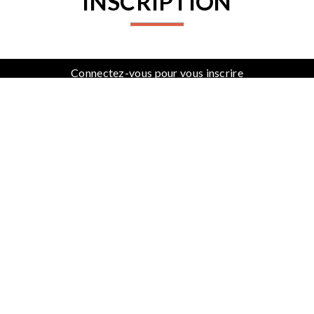
INSCRIPTION
Connectez-vous pour vous inscrire
PARTENAIRES
PROCHAINES ACTIVITÉS