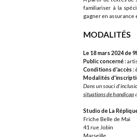
familiariser à la spé
gagner en assurance e
MODALITÉS
Le 18 mars 2024 de 9
Public concerné :
arti
Conditions d'accès :
ê
Modalités d'inscripti
Dans un souci d'inclusio
situations de handicap
a
Studio de La Répliqu
Friche Belle de Mai
41 rue Jobin
Marseille