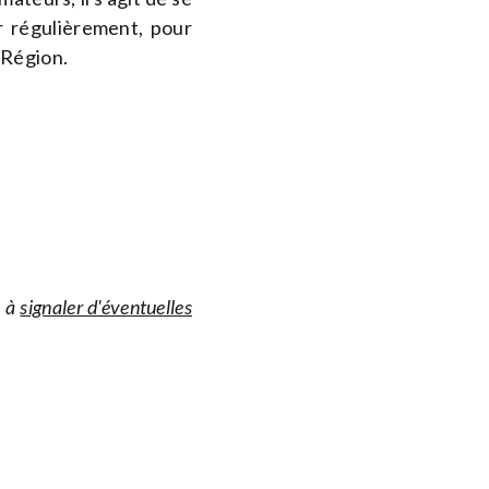
er régulièrement, pour
 Région.
s à
signaler d'éventuelles