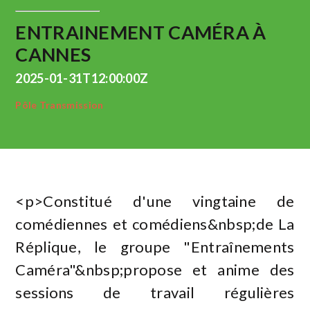
ENTRAINEMENT CAMÉRA À
CANNES
2025-01-31T12:00:00Z
Pôle Transmission
<p>Constitué d'une vingtaine de
comédiennes et comédiens&nbsp;de La
Réplique, le groupe "Entraînements
Caméra"&nbsp;propose et anime des
sessions de travail régulières