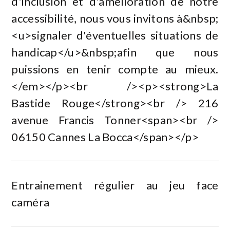
d'inclusion et d'amélioration de notre
accessibilité, nous vous invitons à&nbsp;
<u>signaler d'éventuelles situations de
handicap</u>&nbsp;afin que nous
puissions en tenir compte au mieux.
</em></p><br /><p><strong>La
Bastide Rouge</strong><br /> 216
avenue Francis Tonner<span><br />
06150 Cannes La Bocca</span></p>
Entrainement régulier au jeu face
caméra