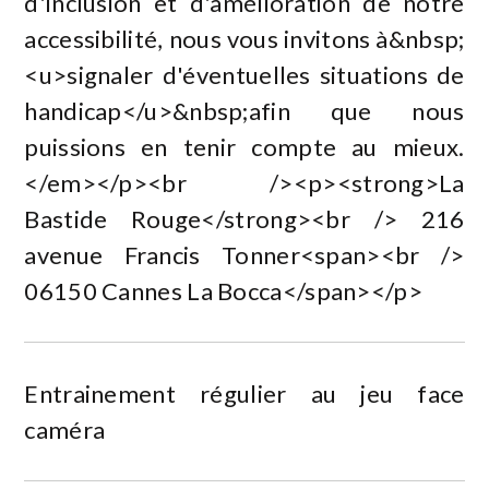
d'inclusion et d'amélioration de notre
accessibilité, nous vous invitons à&nbsp;
<u>signaler d'éventuelles situations de
handicap</u>&nbsp;afin que nous
puissions en tenir compte au mieux.
</em></p><br /><p><strong>La
Bastide Rouge</strong><br /> 216
avenue Francis Tonner<span><br />
06150 Cannes La Bocca</span></p>
Entrainement régulier au jeu face
caméra