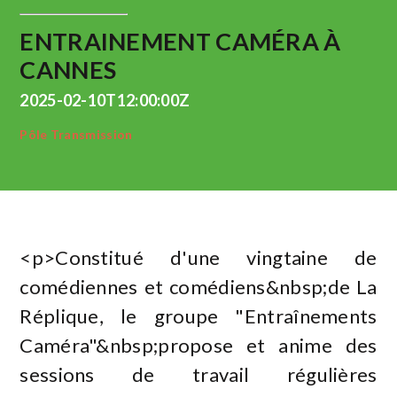
ENTRAINEMENT CAMÉRA À
CANNES
2025-02-10T12:00:00Z
Pôle Transmission
<p>Constitué d'une vingtaine de
comédiennes et comédiens&nbsp;de La
Réplique, le groupe "Entraînements
Caméra"&nbsp;propose et anime des
sessions de travail régulières