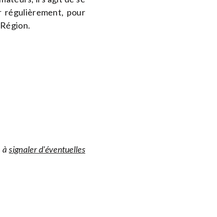
er régulièrement, pour
 Région.
s à
signaler d'éventuelles