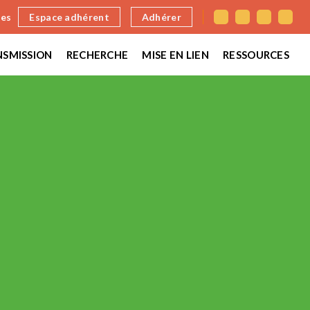
nes
Espace adhérent
Adhérer
SMISSION
RECHERCHE
MISE EN LIEN
RESSOURCES