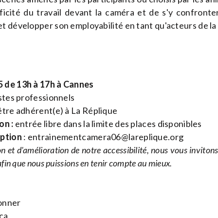
cificité du travail devant la caméra et de s'y confront
t développer son employabilité en tant qu'acteurs de la
 de 13h à 17h à Cannes
stes professionnels
tre adhérent(e) à La Réplique
on :
entrée libre dans la limite des places disponibles
iption
:
entrainementcamera06@lareplique.org
n et d'amélioration de notre accessibilité, nous vous inviton
fin que nous puissions en tenir compte au mieux.
onner
ca