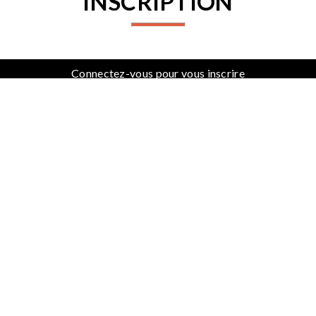
INSCRIPTION
Connectez-vous pour vous inscrire
PARTENAIRES
PROCHAINES ACTIVITÉS