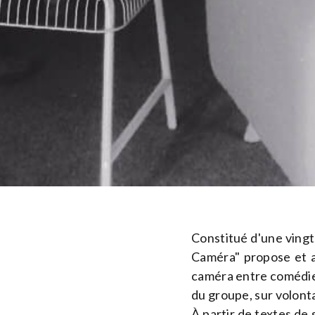
Constitué d'une ving
Caméra" propose et a
caméra entre comédiens
du groupe, sur volonta
À partir de textes de 