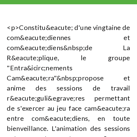
<p>Constitu&eacute; d'une vingtaine de
com&eacute;diennes et
com&eacute;diens&nbsp;de La
R&eacute;plique, le groupe
"Entra&icirc;nements
Cam&eacute;ra"&nbsp;propose et
anime des sessions de travail
r&eacute;guli&egrave;res permettant
de s'exercer au jeu face cam&eacute;ra
entre com&eacute;diens, en toute
bienveillance. L'animation des sessions