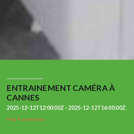
ENTRAINEMENT CAMÉRA À
CANNES
2025-12-12T12:00:00Z - 2025-12-12T16:00:00Z
Pôle Transmission