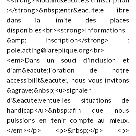
:</strong>&nbsp;entr&eacute;e libre
dans la limite des places
disponibles<br><strong>Informations
&amp; inscription</strong> :
pole.acting@lareplique.org
<br>
<em>Dans un souci d'inclusion et
d'am&eacute;lioration de notre
accessibilit&eacute;, nous vous invitons
&agrave;&nbsp;<u>signaler
d'&eacute;ventuelles situations de
handicap</u>&nbsp;afin que nous
puissions en tenir compte au mieux.
</em></p> <p>&nbsp;</p> <p>