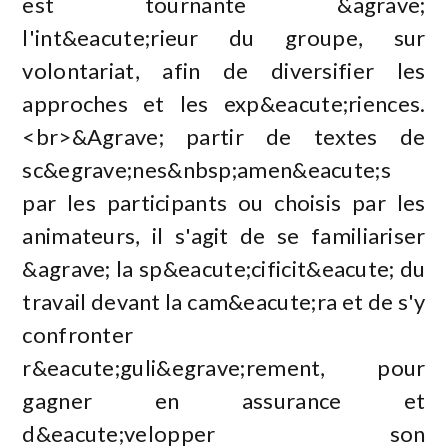
est tournante &agrave;
l'int&eacute;rieur du groupe, sur
volontariat, afin de diversifier les
approches et les exp&eacute;riences.
<br>&Agrave; partir de textes de
sc&egrave;nes&nbsp;amen&eacute;s
par les participants ou choisis par les
animateurs, il s'agit de se familiariser
&agrave; la sp&eacute;cificit&eacute; du
travail devant la cam&eacute;ra et de s'y
confronter
r&eacute;guli&egrave;rement, pour
gagner en assurance et
d&eacute;velopper son