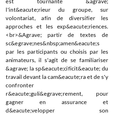
est tournante &agrave;
l'int&eacute;rieur du groupe, sur
volontariat, afin de diversifier les
approches et les exp&eacute;riences.
<br>&Agrave; partir de textes de
sc&egrave;nes&nbsp;amen&eacute;s
par les participants ou choisis par les
animateurs, il s'agit de se familiariser
&agrave; la sp&eacute;cificit&eacute; du
travail devant la cam&eacute;ra et de s'y
confronter
r&eacute;guli&egrave;rement, pour
gagner en assurance et
d&eacute;velopper son