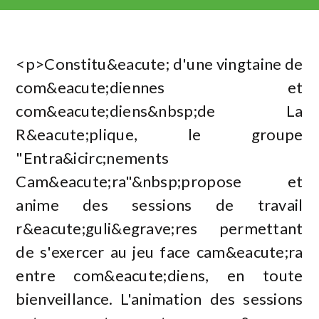
<p>Constitu&eacute; d'une vingtaine de
com&eacute;diennes et
com&eacute;diens&nbsp;de La
R&eacute;plique, le groupe
"Entra&icirc;nements
Cam&eacute;ra"&nbsp;propose et
anime des sessions de travail
r&eacute;guli&egrave;res permettant
de s'exercer au jeu face cam&eacute;ra
entre com&eacute;diens, en toute
bienveillance. L'animation des sessions