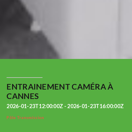
ENTRAINEMENT CAMÉRA À
CANNES
2026-01-23T12:00:00Z - 2026-01-23T16:00:00Z
Pôle Transmission