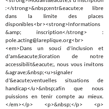
:</strong>&nbsp;entr&eacute;e libre
dans la limite des places
disponibles<br><strong>Informations
&amp; inscription</strong> :
pole.acting@lareplique.org
<br>
<em>Dans un souci d'inclusion et
d'am&eacute;lioration de notre
accessibilit&eacute;, nous vous invitons
&agrave;&nbsp;<u>signaler
d'&eacute;ventuelles situations de
handicap</u>&nbsp;afin que nous
puissions en tenir compte au mieux.
</em></p> <p>&nbsp;</p> <p>