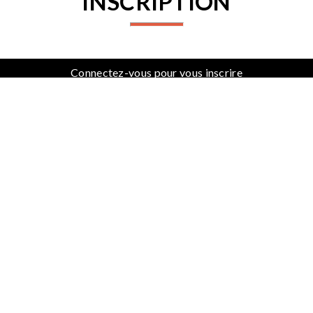
INSCRIPTION
Connectez-vous pour vous inscrire
PARTENAIRES
PROCHAINES ACTIVITÉS