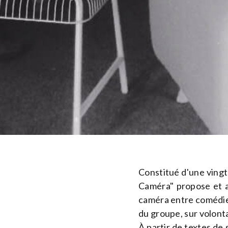
Constitué d'une ving
Caméra" propose et a
caméra entre comédiens
du groupe, sur volonta
À partir de textes de 