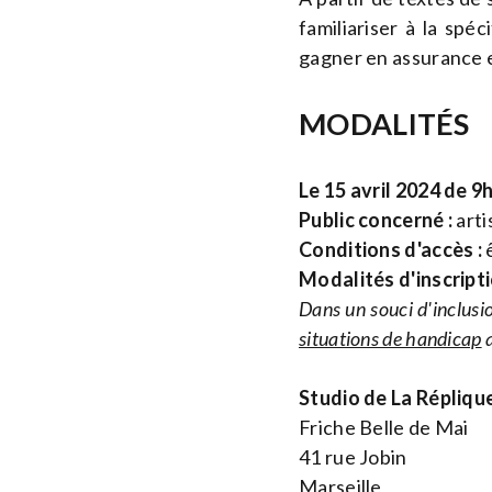
familiariser à la spé
gagner en assurance e
MODALITÉS
Le 15 avril 2024 de 9
Public concerné :
arti
Conditions d'accès :
ê
Modalités d'inscripti
Dans un souci d'inclusio
situations de handicap
a
Studio de La Répliqu
Friche Belle de Mai
41 rue Jobin
Marseille