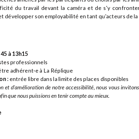
cificité du travail devant la caméra et de s'y confront
t développer son employabilité en tant qu'acteurs de la
h45 à 13h15
stes professionnels
tre adhérent·e à La Réplique
on :
entrée libre dans la limite des places disponibles
n et d'amélioration de notre accessibilité, nous vous inviton
fin que nous puissions en tenir compte au mieux.
e