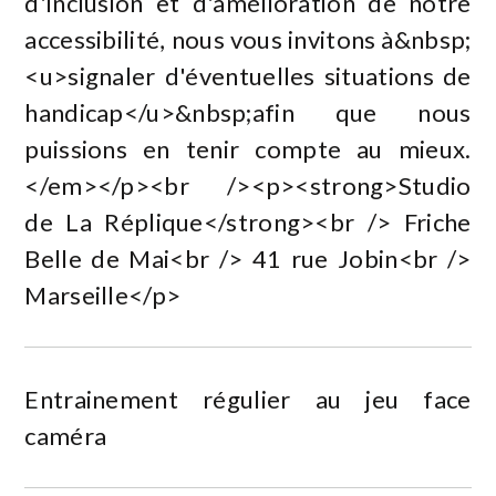
d'inclusion et d'amélioration de notre
accessibilité, nous vous invitons à&nbsp;
<u>signaler d'éventuelles situations de
handicap</u>&nbsp;afin que nous
puissions en tenir compte au mieux.
</em></p><br /><p><strong>Studio
de La Réplique</strong><br /> Friche
Belle de Mai<br /> 41 rue Jobin<br />
Marseille</p>
Entrainement régulier au jeu face
caméra