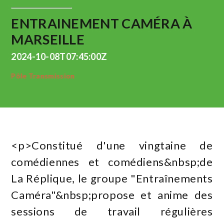
ENTRAINEMENT CAMÉRA À
MARSEILLE
2024-10-08T07:45:00Z
Pôle Transmission
<p>Constitué d'une vingtaine de
comédiennes et comédiens&nbsp;de
La Réplique, le groupe "Entraînements
Caméra"&nbsp;propose et anime des
sessions de travail régulières