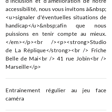
d'inclusion et d'amélioration de notre
accessibilité, nous vous invitons à&nbsp;
<u>signaler d'éventuelles situations de
handicap</u>&nbsp;afin que nous
puissions en tenir compte au mieux.
</em></p><br /><p><strong>Studio
de La Réplique</strong><br /> Friche
Belle de Mai<br /> 41 rue Jobin<br />
Marseille</p>
Entrainement régulier au jeu face
caméra