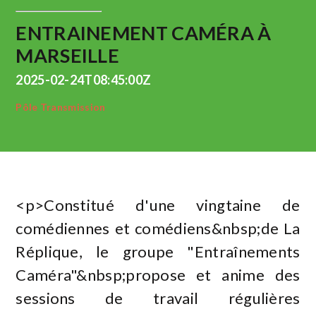
ENTRAINEMENT CAMÉRA À
MARSEILLE
2025-02-24T08:45:00Z
Pôle Transmission
<p>Constitué d'une vingtaine de
comédiennes et comédiens&nbsp;de La
Réplique, le groupe "Entraînements
Caméra"&nbsp;propose et anime des
sessions de travail régulières