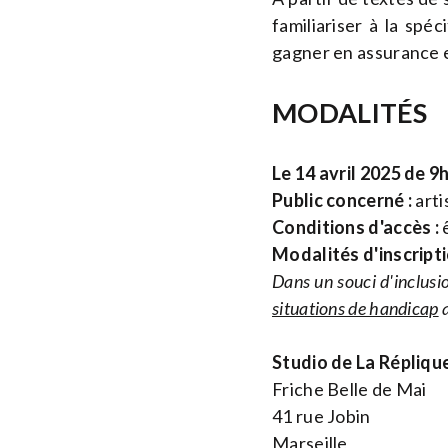
familiariser à la spé
gagner en assurance e
MODALITÉS
Le 14 avril 2025 de 9
Public concerné :
arti
Conditions d'accès :
ê
Modalités d'inscripti
Dans un souci d'inclusio
situations de handicap
a
Studio de La Répliqu
Friche Belle de Mai
41 rue Jobin
Marseille