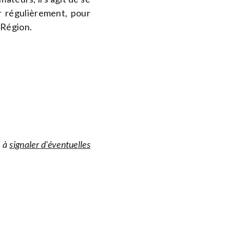
er régulièrement, pour
 Région.
s à
signaler d'éventuelles