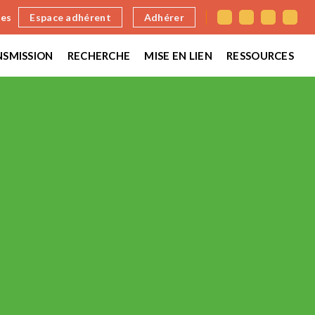
nes
Espace adhérent
Adhérer
SMISSION
RECHERCHE
MISE EN LIEN
RESSOURCES