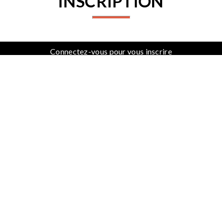
INSCRIPTION
Connectez-vous pour vous inscrire
PARTENAIRES
PROCHAINES ACTIVITÉS