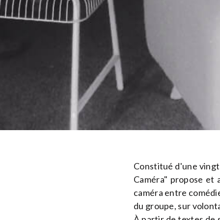
Constitué d'une ving
Caméra" propose et a
caméra entre comédiens
du groupe, sur volonta
À partir de textes de 