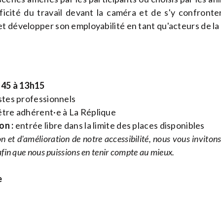
cificité du travail devant la caméra et de s'y confront
t développer son employabilité en tant qu'acteurs de la
h45 à 13h15
stes professionnels
tre adhérent·e à La Réplique
on :
entrée libre dans la limite des places disponibles
n et d'amélioration de notre accessibilité, nous vous inviton
fin que nous puissions en tenir compte au mieux.
e