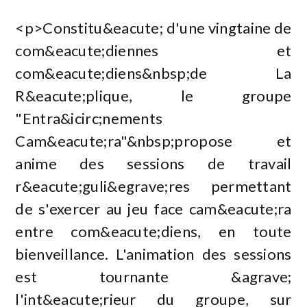
<p>Constitu&eacute; d'une vingtaine de
com&eacute;diennes et
com&eacute;diens&nbsp;de La
R&eacute;plique, le groupe
"Entra&icirc;nements
Cam&eacute;ra"&nbsp;propose et
anime des sessions de travail
r&eacute;guli&egrave;res permettant
de s'exercer au jeu face cam&eacute;ra
entre com&eacute;diens, en toute
bienveillance. L'animation des sessions
est tournante &agrave;
l'int&eacute;rieur du groupe, sur