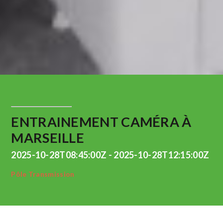
ENTRAINEMENT CAMÉRA À
MARSEILLE
2025-10-28T08:45:00Z - 2025-10-28T12:15:00Z
Pôle Transmission