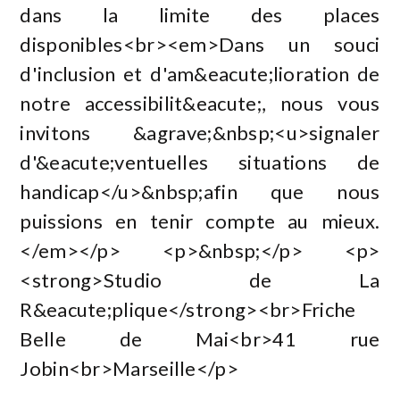
dans la limite des places
disponibles<br><em>Dans un souci
d'inclusion et d'am&eacute;lioration de
notre accessibilit&eacute;, nous vous
invitons &agrave;&nbsp;<u>signaler
d'&eacute;ventuelles situations de
handicap</u>&nbsp;afin que nous
puissions en tenir compte au mieux.
</em></p> <p>&nbsp;</p> <p>
<strong>Studio de La
R&eacute;plique</strong><br>Friche
Belle de Mai<br>41 rue
Jobin<br>Marseille</p>