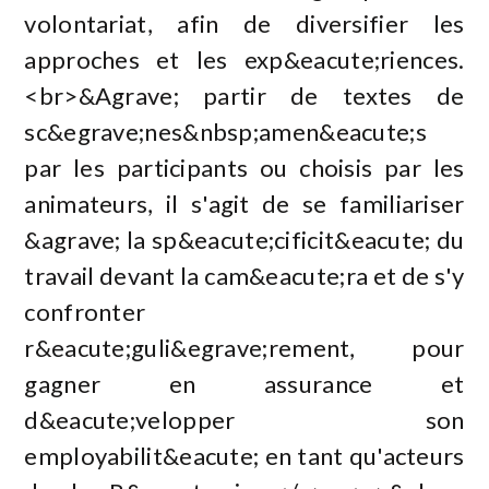
volontariat, afin de diversifier les
approches et les exp&eacute;riences.
<br>&Agrave; partir de textes de
sc&egrave;nes&nbsp;amen&eacute;s
par les participants ou choisis par les
animateurs, il s'agit de se familiariser
&agrave; la sp&eacute;cificit&eacute; du
travail devant la cam&eacute;ra et de s'y
confronter
r&eacute;guli&egrave;rement, pour
gagner en assurance et
d&eacute;velopper son
employabilit&eacute; en tant qu'acteurs