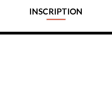
INSCRIPTION
Connectez-vous pour vous inscrire
PARTENAIRES
PROCHAINES ACTIVITÉS