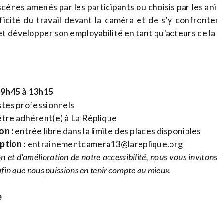
scènes amenés par les participants ou choisis par les anim
cificité du travail devant la caméra et de s'y confront
t développer son employabilité en tant qu'acteurs de la
e 9h45 à 13h15
stes professionnels
tre adhérent(e) à La Réplique
on :
entrée libre dans la limite des places disponibles
iption
:
entrainementcamera13@lareplique.org
n et d'amélioration de notre accessibilité, nous vous inviton
fin que nous puissions en tenir compte au mieux.
e