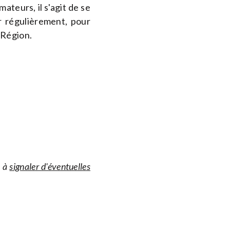
ateurs, il s'agit de se
er régulièrement, pour
 Région.
s à
signaler d'éventuelles