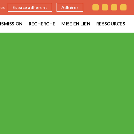
nes
Espace adhérent
Adhérer
SMISSION
RECHERCHE
MISE EN LIEN
RESSOURCES