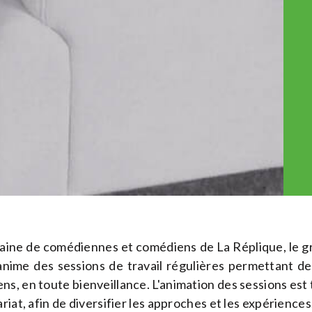
taine de comédiennes et comédiens de La Réplique, le 
nime des sessions de travail régulières permettant de 
, en toute bienveillance. L'animation des sessions est t
riat, afin de diversifier les approches et les expériences