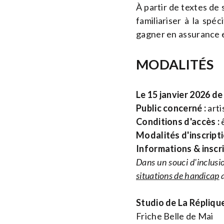
À partir de textes de 
familiariser à la spé
gagner en assurance e
MODALITÉS
Le 15 janvier 2026 d
Public concerné :
arti
Conditions d'accès :
ê
Modalités d'inscripti
Informations & inscr
Dans un souci d'inclusio
situations de handicap
a
Studio de La Répliqu
Friche Belle de Mai