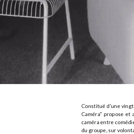
Constitué d'une ving
Caméra" propose et a
caméra entre comédiens
du groupe, sur volonta