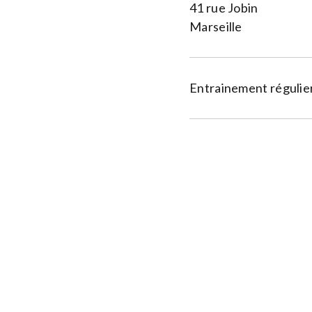
41 rue Jobin
Marseille
Entrainement régulier