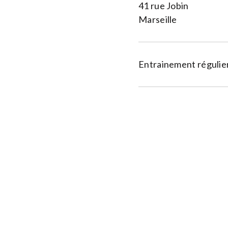
41 rue Jobin
Marseille
Entrainement régulier