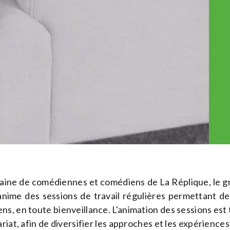
taine de comédiennes et comédiens de La Réplique, le 
nime des sessions de travail régulières permettant de 
, en toute bienveillance. L'animation des sessions est t
riat, afin de diversifier les approches et les expériences