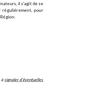
ateurs, il s'agit de se
er régulièrement, pour
 Région.
s à
signaler d'éventuelles