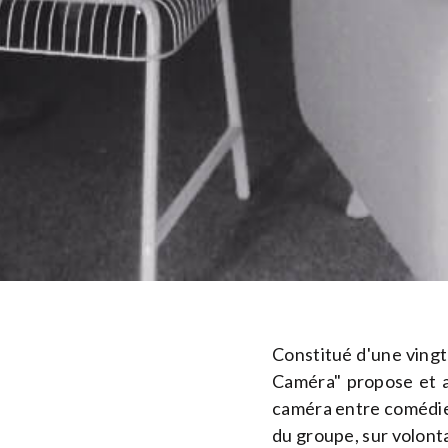
Constitué d'une ving
Caméra" propose et a
caméra entre comédiens
du groupe, sur volonta