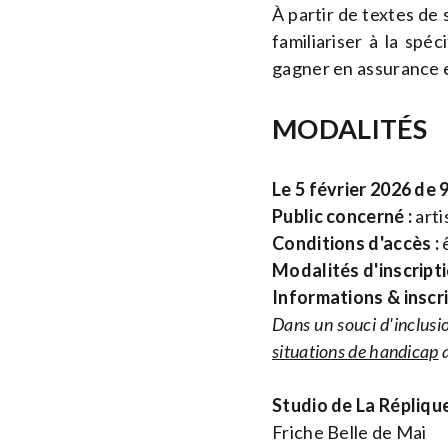
À partir de textes de 
familiariser à la spé
gagner en assurance e
MODALITÉS
Le 5 février 2026 de
Public concerné :
arti
Conditions d'accès :
ê
Modalités d'inscripti
Informations & inscr
Dans un souci d'inclusio
situations de handicap
a
Studio de La Répliqu
Friche Belle de Mai