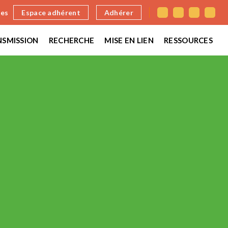
nes
Espace adhérent
Adhérer
SMISSION
RECHERCHE
MISE EN LIEN
RESSOURCES