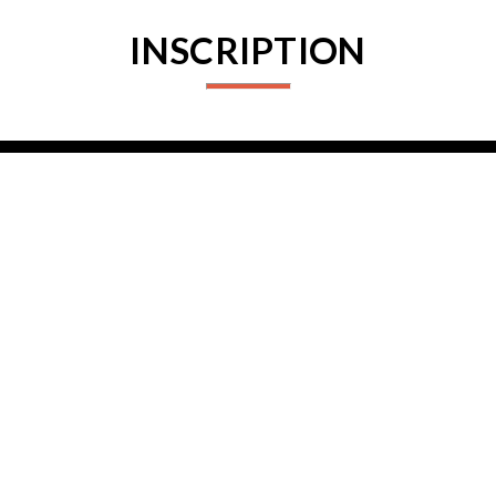
INSCRIPTION
Connectez-vous pour vous inscrire
PARTENAIRES
PROCHAINES ACTIVITÉS