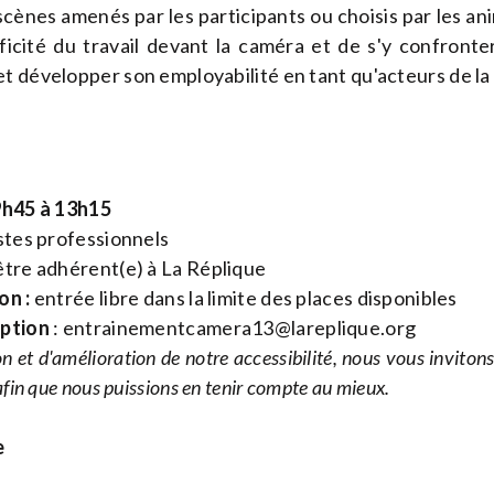
scènes amenés par les participants ou choisis par les anim
cificité du travail devant la caméra et de s'y confront
t développer son employabilité en tant qu'acteurs de la
 9h45 à 13h15
stes professionnels
tre adhérent(e) à La Réplique
on :
entrée libre dans la limite des places disponibles
iption
:
entrainementcamera13@lareplique.org
n et d'amélioration de notre accessibilité, nous vous inviton
fin que nous puissions en tenir compte au mieux.
e