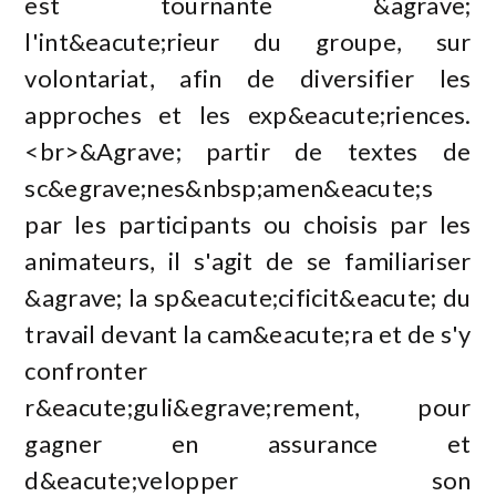
est tournante &agrave;
l'int&eacute;rieur du groupe, sur
volontariat, afin de diversifier les
approches et les exp&eacute;riences.
<br>&Agrave; partir de textes de
sc&egrave;nes&nbsp;amen&eacute;s
par les participants ou choisis par les
animateurs, il s'agit de se familiariser
&agrave; la sp&eacute;cificit&eacute; du
travail devant la cam&eacute;ra et de s'y
confronter
r&eacute;guli&egrave;rement, pour
gagner en assurance et
d&eacute;velopper son