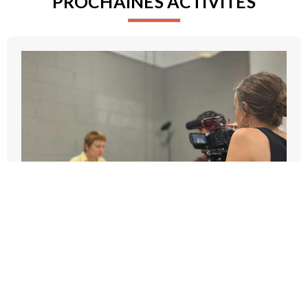
PROCHAINES ACTIVITÉS
ENTRAINEMENT CAMÉRA À MARSEILLE
2026-09-14T07:45:00Z - 2026-09-14T11:15:00Z
Pôle Transmission