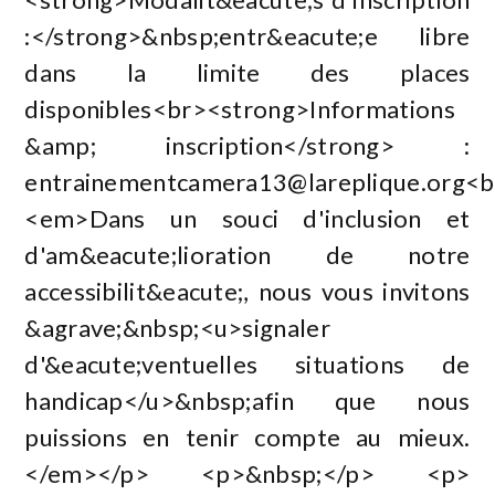
:</strong>&nbsp;entr&eacute;e libre
dans la limite des places
disponibles<br><strong>Informations
&amp; inscription</strong> :
entrainementcamera13@lareplique.org
<b
<em>Dans un souci d'inclusion et
d'am&eacute;lioration de notre
accessibilit&eacute;, nous vous invitons
&agrave;&nbsp;<u>signaler
d'&eacute;ventuelles situations de
handicap</u>&nbsp;afin que nous
puissions en tenir compte au mieux.
</em></p> <p>&nbsp;</p> <p>