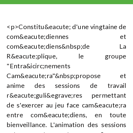
<p>Constitu&eacute; d'une vingtaine de
com&eacute;diennes et
com&eacute;diens&nbsp;de La
R&eacute;plique, le groupe
"Entra&icirc;nements
Cam&eacute;ra"&nbsp;propose et
anime des sessions de travail
r&eacute;guli&egrave;res permettant
de s'exercer au jeu face cam&eacute;ra
entre com&eacute;diens, en toute
bienveillance. L'animation des sessions