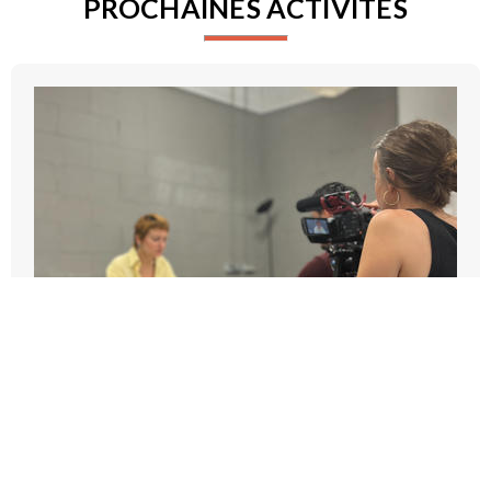
PROCHAINES ACTIVITÉS
ENTRAINEMENT CAMÉRA À MARSEILLE
2026-09-14T07:45:00Z - 2026-09-14T11:15:00Z
Pôle Transmission