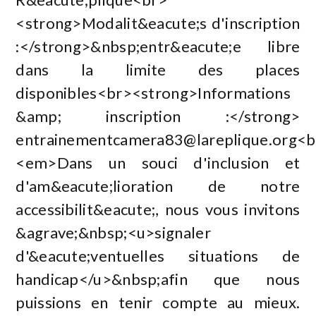
<strong>Modalit&eacute;s d'inscription
:</strong>&nbsp;entr&eacute;e libre
dans la limite des places
disponibles<br><strong>Informations
&amp; inscription :</strong>
entrainementcamera83@lareplique.org
<b
<em>Dans un souci d'inclusion et
d'am&eacute;lioration de notre
accessibilit&eacute;, nous vous invitons
&agrave;&nbsp;<u>signaler
d'&eacute;ventuelles situations de
handicap</u>&nbsp;afin que nous
puissions en tenir compte au mieux.