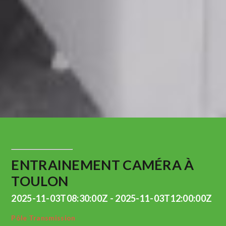
ENTRAINEMENT CAMÉRA À
TOULON
2025-11-03T08:30:00Z - 2025-11-03T12:00:00Z
Pôle Transmission