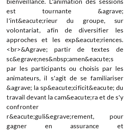
bienveillance. L'animation des sessions
est tournante &agrave;
l'int&eacute;rieur du groupe, sur
volontariat, afin de diversifier les
approches et les exp&eacute;riences.
<br>&Agrave; partir de textes de
sc&egrave;nes&nbsp;amen&eacute;s
par les participants ou choisis par les
animateurs, il s'agit de se familiariser
&agrave; la sp&eacute;cificit&eacute; du
travail devant la cam&eacute;ra et de s'y
confronter
r&eacute;guli&egrave;rement, pour
gagner en assurance et