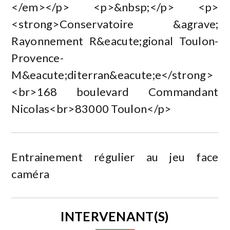
</em></p> <p>&nbsp;</p> <p>
<strong>Conservatoire &agrave;
Rayonnement R&eacute;gional Toulon-
Provence-
M&eacute;diterran&eacute;e</strong>
<br>168 boulevard Commandant
Nicolas<br>83000 Toulon</p>
Entrainement régulier au jeu face
caméra
INTERVENANT(S)