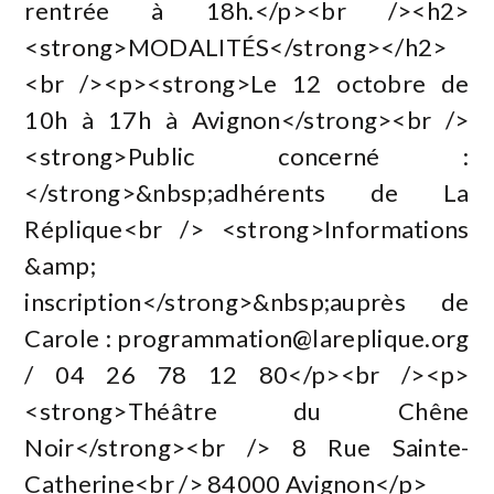
rentrée à 18h.</p><br /><h2>
<strong>MODALITÉS</strong></h2>
<br /><p><strong>Le 12 octobre de
10h à 17h à Avignon</strong><br />
<strong>Public concerné :
</strong>&nbsp;adhérents de La
Réplique<br /> <strong>Informations
&amp;
inscription</strong>&nbsp;auprès de
Carole :
programmation@lareplique.org
/ 04 26 78 12 80</p><br /><p>
<strong>Théâtre du Chêne
Noir</strong><br /> 8 Rue Sainte-
Catherine<br /> 84000 Avignon</p>