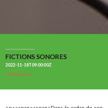
FICTIONS SONORES
2022-11-18T09:00:00Z
Pôle Recherche
<p><span><span>Dans le cadre de son