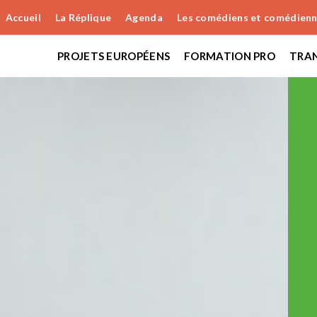
Accueil
La Réplique
Agenda
Les comédiens et comédien
PROJETS EUROPÉENS
FORMATION PRO
TRAN