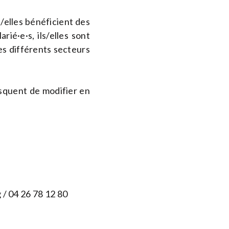
s/elles bénéficient des
ié·e·s, ils/elles sont
es différents secteurs
isquent de modifier en
g
/ 04 26 78 12 80