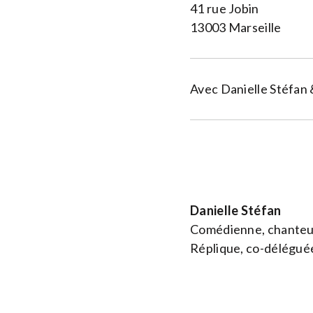
41 rue Jobin
13003 Marseille
Avec Danielle Stéfan 
Danielle Stéfan
Comédienne, chanteus
Réplique, co-déléguée