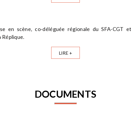
se en scène, co-déléguée régionale du SFA-CGT e
a Réplique.
LIRE +
DOCUMENTS