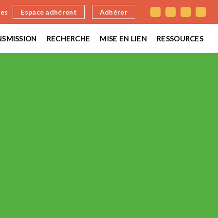
nes
Espace adhérent
Adhérer
SMISSION
RECHERCHE
MISE EN LIEN
RESSOURCES