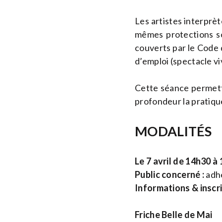
Les artistes interprèt
mêmes protections soc
couverts par le Code d
d’emploi (spectacle vi
Cette séance permettr
profondeur la pratiqu
MODALITÉS
Le 7 avril de 14h30 à
Public concerné :
adhé
Informations & inscr
Friche Belle de Mai