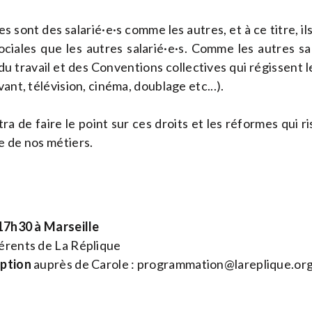
es sont des salarié·e·s comme les autres, et à ce titre, il
iales que les autres salarié·e·s. Comme les autres salar
u travail et des Conventions collectives qui régissent l
vant, télévision, cinéma, doublage etc...).
a de faire le point sur ces droits et les réformes qui r
e de nos métiers.
 17h30 à Marseille
rents de La Réplique
iption
auprès de Carole :
programmation@lareplique.or