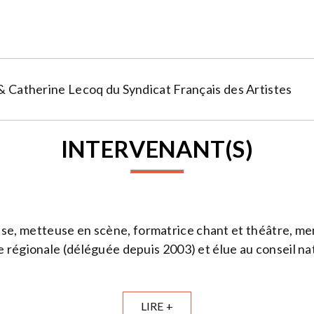
& Catherine Lecoq du Syndicat Français des Artistes
INTERVENANT(S)
e, metteuse en scène, formatrice chant et théâtre, me
 régionale (déléguée depuis 2003) et élue au conseil n
LIRE +