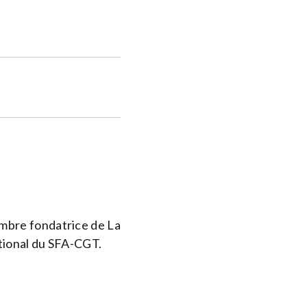
mbre fondatrice de La
ational du SFA-CGT.