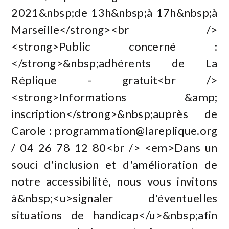
2021&nbsp;de 13h&nbsp;à 17h&nbsp;à
Marseille</strong><br />
<strong>Public concerné :
</strong>&nbsp;adhérents de La
Réplique - gratuit<br />
<strong>Informations &amp;
inscription</strong>&nbsp;auprès de
Carole :
programmation@lareplique.org
/ 04 26 78 12 80<br /> <em>Dans un
souci d'inclusion et d'amélioration de
notre accessibilité, nous vous invitons
à&nbsp;<u>signaler d'éventuelles
situations de handicap</u>&nbsp;afin