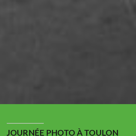
JOURNÉE PHOTO À TOULON