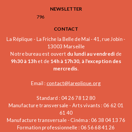
NEWSLETTER
796
CONTACT
La Réplique - La Friche la Belle de Mai - 41, rue Jobin -
13003 Marseille
Notre bureau est ouvert
du lundi au vendredi
de
9h30 à 13h
et de
14h à 17h30, à l'exception des
mercredis
.
Email :
contact@lareplique.org
Standard : 04 26 78 12 80
Manufacture transversale - Arts vivants : 06 62 01
61 40
Manufacture transversale - Cinéma : 06 38 04 13 76
Formation professionnelle : 06 56 68 41 26