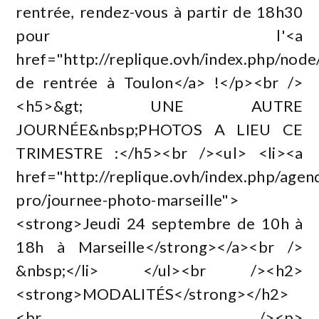
rentrée, rendez-vous à partir de 18h30
pour l'<a
href="http://replique.ovh/index.php/no
de rentrée à Toulon</a> !</p><br />
<h5>&gt; UNE AUTRE
JOURNÉE&nbsp;PHOTOS A LIEU CE
TRIMESTRE :</h5><br /><ul> <li><a
href="http://replique.ovh/index.php/agen
pro/journee-photo-marseille">
<strong>Jeudi 24 septembre de 10h à
18h à Marseille</strong></a><br />
&nbsp;</li> </ul><br /><h2>
<strong>MODALITÉS</strong></h2>
<br /><p>