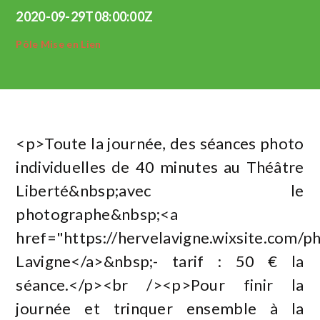
2020-09-29T08:00:00Z
Pôle Mise en Lien
<p>Toute la journée, des séances photo
individuelles de 40 minutes au Théâtre
Liberté&nbsp;avec le
photographe&nbsp;<a
href="https://hervelavigne.wixsite.com/
Lavigne</a>&nbsp;- tarif : 50 € la
séance.</p><br /><p>Pour finir la
journée et trinquer ensemble à la