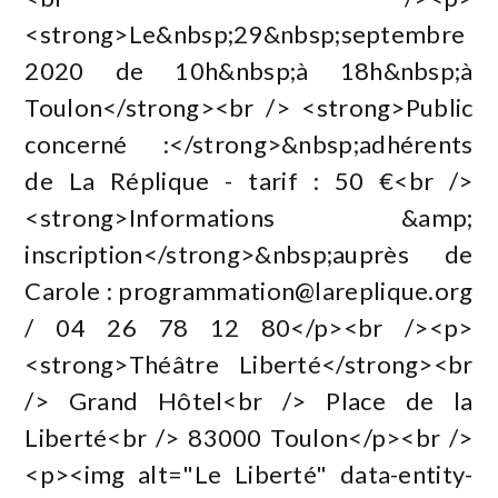
<strong>Le&nbsp;29&nbsp;septembre
2020 de 10h&nbsp;à 18h&nbsp;à
Toulon</strong><br /> <strong>Public
concerné :</strong>&nbsp;adhérents
de La Réplique - tarif : 50 €<br />
<strong>Informations &amp;
inscription</strong>&nbsp;auprès de
Carole :
programmation@lareplique.org
/ 04 26 78 12 80</p><br /><p>
<strong>Théâtre Liberté</strong><br
/> Grand Hôtel<br /> Place de la
Liberté<br /> 83000 Toulon</p><br />
<p><img alt="Le Liberté" data-entity-