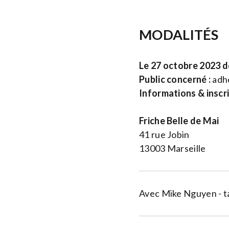
MODALITÉS
Le 27 octobre 2023 d
Public concerné :
adhé
Informations & inscr
Friche Belle de Mai
41 rue Jobin
13003 Marseille
Avec Mike Nguyen - ta