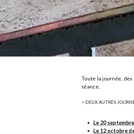
Toute la journée, des
séance.
> DEUX AUTRES JOURNÉ
Le 20 septembre
Le 12 octobre d