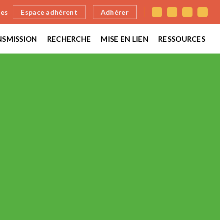
nes
Espace adhérent
Adhérer
SMISSION
RECHERCHE
MISE EN LIEN
RESSOURCES