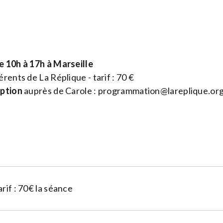
e 10h à 17h à Marseille
rents de La Réplique - tarif : 70 €
iption
auprès de Carole :
programmation@lareplique.or
rif : 70€ la séance