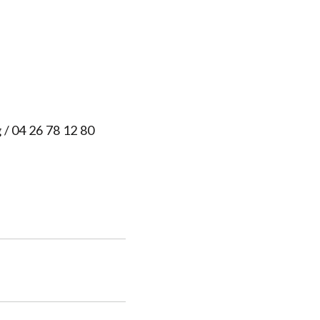
g
/ 04 26 78 12 80