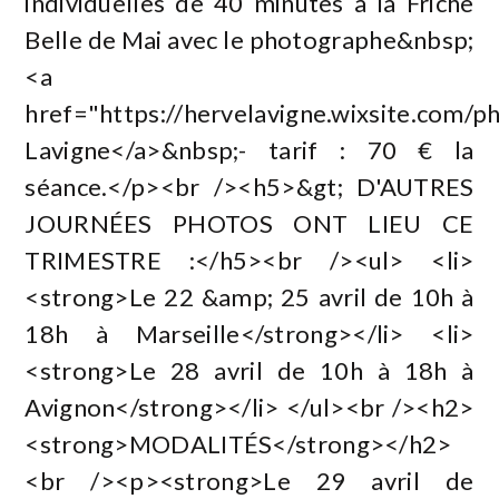
individuelles de 40 minutes à la Friche
Belle de Mai avec le photographe&nbsp;
<a
href="https://hervelavigne.wixsite.com/
Lavigne</a>&nbsp;- tarif : 70 € la
séance.</p><br /><h5>&gt; D'AUTRES
JOURNÉES PHOTOS ONT LIEU CE
TRIMESTRE :</h5><br /><ul> <li>
<strong>Le 22 &amp; 25 avril de 10h à
18h à Marseille</strong></li> <li>
<strong>Le 28 avril de 10h à 18h à
Avignon</strong></li> </ul><br /><h2>
<strong>MODALITÉS</strong></h2>
<br /><p><strong>Le 29 avril de