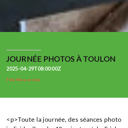
JOURNÉE PHOTOS À TOULON
2025-04-29T08:00:00Z
Pôle Mise en Lien
<p>Toute la journée, des séances photo