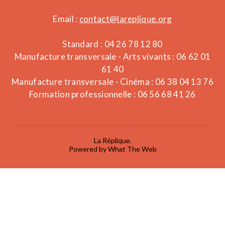
Email :
contact@lareplique.org
Standard : 04 26 78 12 80
Manufacture transversale - Arts vivants : 06 62 01
61 40
Manufacture transversale - Cinéma : 06 38 04 13 76
Formation professionnelle : 06 56 68 41 26
La Réplique.
Powered by What The Web