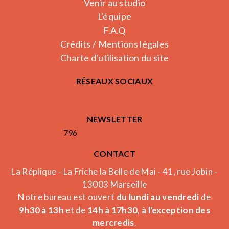
Venir au studio
L'équipe
F.A.Q
Crédits / Mentions légales
Charte d'utilisation du site
RÉSEAUX SOCIAUX
NEWSLETTER
796
CONTACT
La Réplique - La Friche la Belle de Mai - 41, rue Jobin -
13003 Marseille
Notre bureau est ouvert
du lundi au vendredi
de
9h30 à 13h
et de
14h à 17h30, à l'exception des
mercredis
.