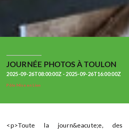
JOURNÉE PHOTOS À TOULON
2025-09-26T08:00:00Z - 2025-09-26T16:00:00Z
Pôle Mise en Lien
<p>Toute la journ&eacute;e, des