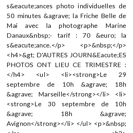
s&eacute;ances photo individuelles de
50 minutes &agrave; la Friche Belle de
Mai avec la photographe Marine
Danaux&nbsp;- tarif : 70 &euro; la
s&eacute;ance.</p> <p>&nbsp;</p>
<h4>&gt; D'AUTRES JOURN&Eacute;ES
PHOTOS ONT LIEU CE TRIMESTRE :
</h4> <ul> <li><strong>Le 29
septembre de 10h &agrave; 18h
&agrave; Marseille</strong></li> <li>
<strong>Le 30 septembre de 10h
&agrave; 18h &agrave;
Avignon</strong></li> </ul> <p>&nbsp;