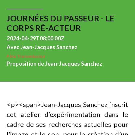
JOURNÉES DU PASSEUR - LE
CORPS RÉ-ACTEUR
2024-04-29T08:00:00Z
Avec Jean-Jacques Sanchez
Pôle Transmission
Proposition de Jean-Jacques Sanchez
<p><span>Jean-Jacques Sanchez inscrit
cet atelier d’expérimentation dans le
cadre de ses recherches actuelles pour
l’image et le son, pour la création d’un