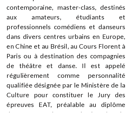
contemporaine, master-class, destinés
aux amateurs, étudiants et
professionnels comédiens et danseurs
dans divers centres urbains en Europe,
en Chine et au Brésil, au Cours Florent à
Paris ou à destination des compagnies
de théâtre et danse. Il est appelé
régulièrement comme personnalité
qualifiée désignée par le Ministère de la
Culture pour constituer le Jury des
épreuves EAT, préalable au diplôme
d&rsquo;état.<br>Dans le domaine de
l&rsquo;image, il suit des formations à