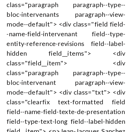
class="paragraph paragraph--type--
bloc-intervenants paragraph--view-
mode--default"> <div class="field field-
-name-field-intervenant field--type-
entity-reference-revisions field--label-
hidden field__items"> <div
class="field__item"> <div
class="paragraph paragraph--type--
bloc-intervenant paragraph--view-
mode--default"> <div class="txt"> <div
class="clearfix text-formatted field
field--name-field-texte-de-presentation
field--type-text-long field--label-hidden
field__item"> <p>Jean-Jacques Sanchez