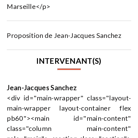
Marseille</p>
Proposition de Jean-Jacques Sanchez
INTERVENANT(S)
Jean-Jacques Sanchez
<div id="main-wrapper" class="layout-
main-wrapper layout-container flex
pb60"><main id="main-content"
class="column main-content"