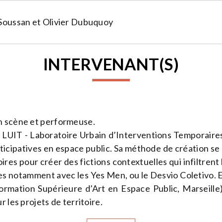
 Soussan et Olivier Dubuquoy
INTERVENANT(S)
n scène et performeuse.
le LUIT - Laboratoire Urbain d’Interventions Temporaires.
ticipatives en espace public. Sa méthode de création se 
oires pour créer des fictions contextuelles qui infiltrent l
tes notamment avec les Yes Men, ou le Desvio Coletivo. E
ormation Supérieure d’Art en Espace Public, Marseille)
r les projets de territoire.