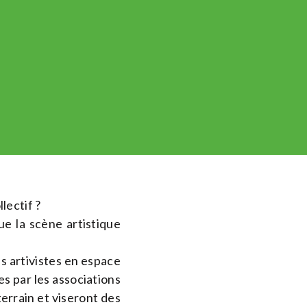
lectif ?
ue la scène artistique
s artivistes en espace
es par les associations
terrain et viseront des