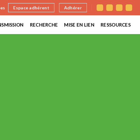
nes
Espace adhérent
Adhérer
SMISSION
RECHERCHE
MISE EN LIEN
RESSOURCES