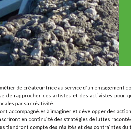
tier de créateur·trice au service d’un engagement col
e de rapprocher des artistes et des activistes pour q
ocales par sa créativité.
ront accompagné.es à imaginer et développer des action
inscriront en continuité des stratégies de luttes raconté
lles tiendront compte des réalités et des contraintes du 