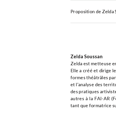
Proposition de Zelda
Zelda Soussan
Zelda est metteuse e
Elle a créé et dirige 
formes théâtrâles par
et l’analyse des territ
des pratiques artivis
autres à la FAI-AR (F
tant que formatrice su