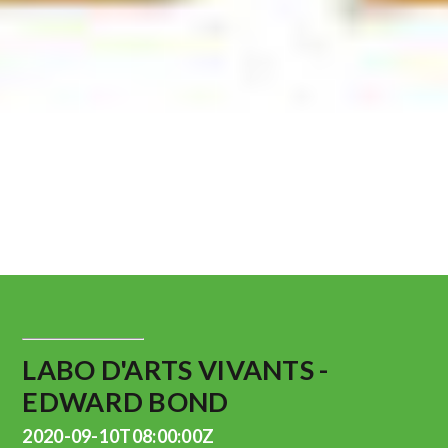
LABO D'ARTS VIVANTS -
EDWARD BOND
2020-09-10T08:00:00Z