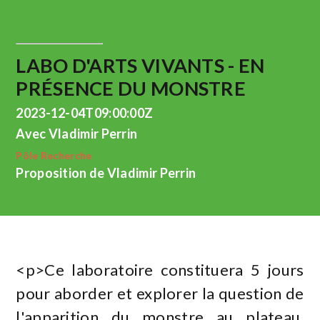
LABO D'ARTS VIVANTS - EN
PRÉSENCE DU MONSTRE
2023-12-04T09:00:00Z
Avec Vladimir Perrin
Pôle Recherche
Proposition de Vladimir Perrin
<p>Ce laboratoire constituera 5 jours
pour aborder et explorer la question de
l'apparition du monstre au plateau.