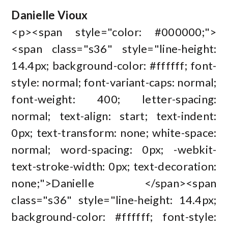
Danielle Vioux
<p><span style="color: #000000;">
<span class="s36" style="line-height:
14.4px; background-color: #ffffff; font-
style: normal; font-variant-caps: normal;
font-weight: 400; letter-spacing:
normal; text-align: start; text-indent:
0px; text-transform: none; white-space:
normal; word-spacing: 0px; -webkit-
text-stroke-width: 0px; text-decoration:
none;">Danielle </span><span
class="s36" style="line-height: 14.4px;
background-color: #ffffff; font-style: