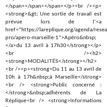
</span></span></span></p><br /><p>
<strong>&gt; Une sortie de travail est
prévue lors de l'<a
href="https://lareplique.org/agenda/rese
pro/apero-marseille-1">Apéro&nbsp;
</a>du 13 avril à 17h30</strong></p>
<br /><h2>
<strong>MODALITÉS</strong></h2>
<br /><p><strong>Du 11 au 13 avril de
10h à 17h&nbsp;à Marseille</strong>
<br /> <strong>Public concerné :
</strong>&nbsp;adhérents de La
Réplique<br /> <strong>Informations