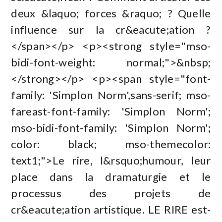
deux &laquo; forces &raquo; ? Quelle
influence sur la cr&eacute;ation ?
</span></p> <p><strong style="mso-
bidi-font-weight: normal;">&nbsp;
</strong></p> <p><span style="font-
family: 'Simplon Norm',sans-serif; mso-
fareast-font-family: 'Simplon Norm';
mso-bidi-font-family: 'Simplon Norm';
color: black; mso-themecolor:
text1;">Le rire, l&rsquo;humour, leur
place dans la dramaturgie et le
processus des projets de
cr&eacute;ation artistique. LE RIRE est-