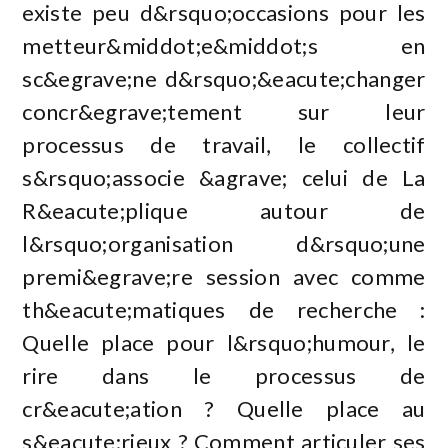
existe peu d&rsquo;occasions pour les
metteur&middot;e&middot;s en
sc&egrave;ne d&rsquo;&eacute;changer
concr&egrave;tement sur leur
processus de travail, le collectif
s&rsquo;associe &agrave; celui de La
R&eacute;plique autour de
l&rsquo;organisation d&rsquo;une
premi&egrave;re session avec comme
th&eacute;matiques de recherche :
Quelle place pour l&rsquo;humour, le
rire dans le processus de
cr&eacute;ation ? Quelle place au
s&eacute;rieux ? Comment articuler ses