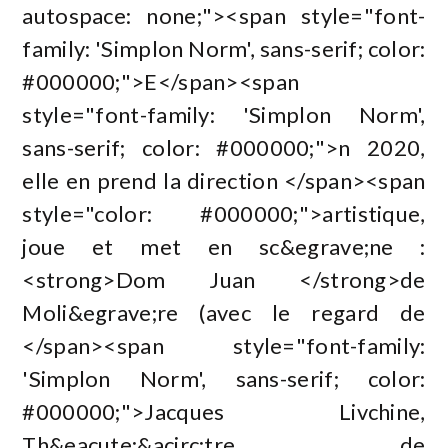
autospace: none;"><span style="font-
family: 'Simplon Norm', sans-serif; color:
#000000;">E</span><span
style="font-family: 'Simplon Norm',
sans-serif; color: #000000;">n 2020,
elle en prend la direction </span><span
style="color: #000000;">artistique,
joue et met en sc&egrave;ne :
<strong>Dom Juan </strong>de
Moli&egrave;re (avec le regard de
</span><span style="font-family:
'Simplon Norm', sans-serif; color:
#000000;">Jacques Livchine,
Th&eacute;&acirc;tre de