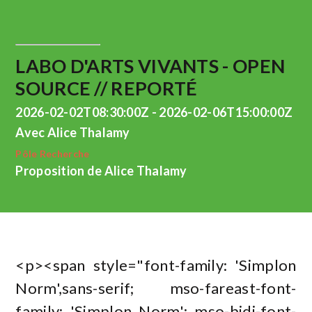
LABO D'ARTS VIVANTS - OPEN
SOURCE // REPORTÉ
2026-02-02T08:30:00Z - 2026-02-06T15:00:00Z
Avec Alice Thalamy
Pôle Recherche
Proposition de Alice Thalamy
<p><span style="font-family: 'Simplon
Norm',sans-serif; mso-fareast-font-
family: 'Simplon Norm'; mso-bidi-font-