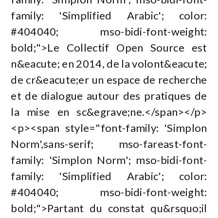
family: 'Simplified Arabic'; color:
#404040; mso-bidi-font-weight:
bold;">Le Collectif Open Source est
n&eacute; en 2014, de la volont&eacute;
de cr&eacute;er un espace de recherche
et de dialogue autour des pratiques de
la mise en sc&egrave;ne.</span></p>
<p><span style="font-family: 'Simplon
Norm',sans-serif; mso-fareast-font-
family: 'Simplon Norm'; mso-bidi-font-
family: 'Simplified Arabic'; color:
#404040; mso-bidi-font-weight:
bold;">Partant du constat qu&rsquo;il