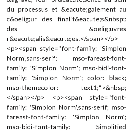
du processus et &eacute;galement au
c&oelig;ur des finalit&eacute;s&nbsp;:
des &oelig;uvres
r&eacute;alis&eacute;es.</span></p>
<p><span style="font-family: 'Simplon
Norm',sans-serif; mso-fareast-font-
family: 'Simplon Norm'; mso-bidi-font-
family: 'Simplon Norm'; color: black;
mso-themecolor: text1;">&nbsp;
</span></p> <p><span style="font-
family: 'Simplon Norm',sans-serif; mso-
fareast-font-family: 'Simplon Norm';
mso-bidi-font-family: 'Simplified