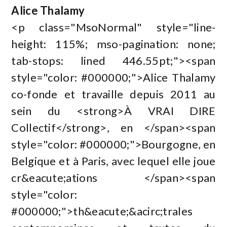
Alice Thalamy
<p class="MsoNormal" style="line-
height: 115%; mso-pagination: none;
tab-stops: lined 446.55pt;"><span
style="color: #000000;">Alice Thalamy
co-fonde et travaille depuis 2011 au
sein du <strong>À VRAI DIRE
Collectif</strong>, en </span><span
style="color: #000000;">Bourgogne, en
Belgique et à Paris, avec lequel elle joue
cr&eacute;ations </span><span
style="color:
#000000;">th&eacute;&acirc;trales