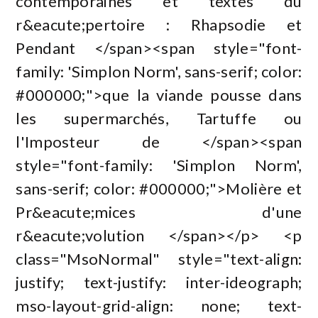
contemporaines et textes du
r&eacute;pertoire : Rhapsodie et
Pendant </span><span style="font-
family: 'Simplon Norm', sans-serif; color:
#000000;">que la viande pousse dans
les supermarchés, Tartuffe ou
l'Imposteur de </span><span
style="font-family: 'Simplon Norm',
sans-serif; color: #000000;">Molière et
Pr&eacute;mices d'une
r&eacute;volution </span></p> <p
class="MsoNormal" style="text-align:
justify; text-justify: inter-ideograph;
mso-layout-grid-align: none; text-