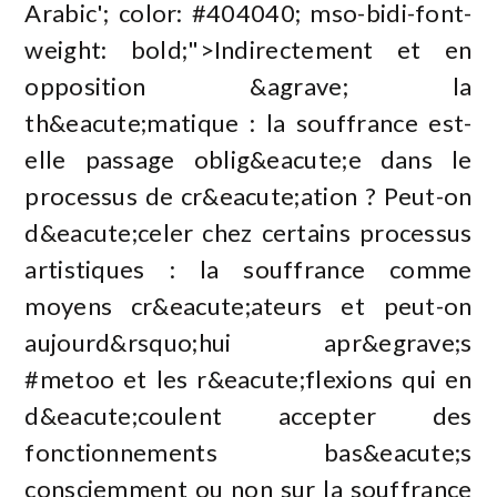
Arabic'; color: #404040; mso-bidi-font-
weight: bold;">Indirectement et en
opposition &agrave; la
th&eacute;matique : la souffrance est-
elle passage oblig&eacute;e dans le
processus de cr&eacute;ation ? Peut-on
d&eacute;celer chez certains processus
artistiques : la souffrance comme
moyens cr&eacute;ateurs et peut-on
aujourd&rsquo;hui apr&egrave;s
#metoo et les r&eacute;flexions qui en
d&eacute;coulent accepter des
fonctionnements bas&eacute;s
consciemment ou non sur la souffrance