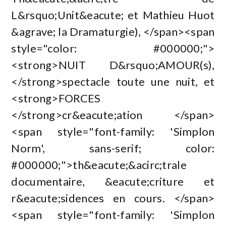
L&rsquo;Unit&eacute; et Mathieu Huot
&agrave; la Dramaturgie), </span><span
style="color: #000000;">
<strong>NUIT D&rsquo;AMOUR(s),
</strong>spectacle toute une nuit, et
<strong>FORCES
</strong>cr&eacute;ation </span>
<span style="font-family: 'Simplon
Norm', sans-serif; color:
#000000;">th&eacute;&acirc;trale
documentaire, &eacute;criture et
r&eacute;sidences en cours. </span>
<span style="font-family: 'Simplon