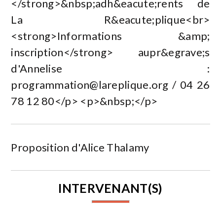
</strong>&nbsp;adh&eacute;rents de
La R&eacute;plique<br>
<strong>Informations &amp;
inscription</strong> aupr&egrave;s
d'Annelise :
programmation@lareplique.org
/ 04 26
78 12 80</p> <p>&nbsp;</p>
Proposition d'Alice Thalamy
INTERVENANT(S)