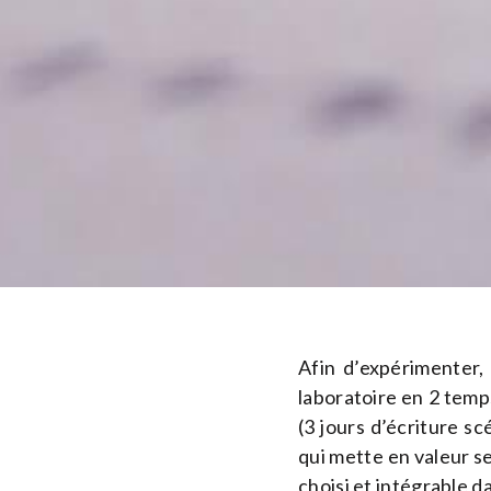
Afin d’expérimenter,
laboratoire en 2 temps
(3 jours d’écriture sc
qui mette en valeur se
choisi et intégrable 