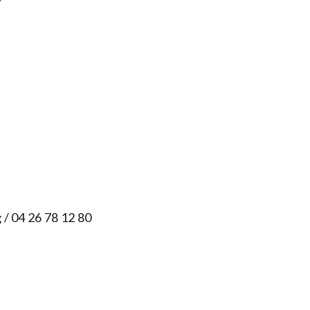
g
/ 04 26 78 12 80