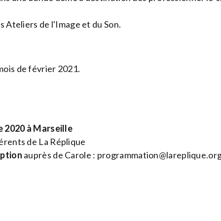
s Ateliers de l'Image et du Son.
ois de février 2021.
 2020 à Marseille
rents de La Réplique
iption
auprès de Carole :
programmation@lareplique.or