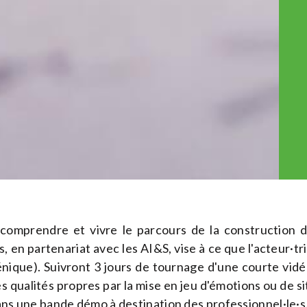
 comprendre et vivre le parcours de la construction
, en partenariat avec les AI&S, vise à ce que l'acteur·tr
énique). Suivront 3 jours de tournage d'une courte vidéo
s qualités propres par la mise en jeu d'émotions ou de sit
dans une bande démo à destination des professionnel·le·s