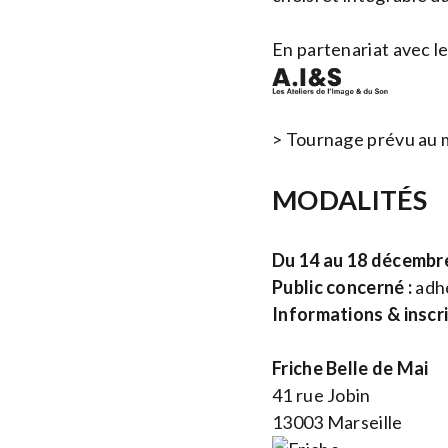
En partenariat avec le
> Tournage prévu au m
MODALITÉS
Du 14 au 18 décembre
Public concerné :
adhé
Informations & inscr
Friche Belle de Mai
41 rue Jobin
13003 Marseille