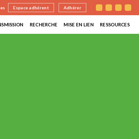
nes
Espace adhérent
Adhérer
SMISSION
RECHERCHE
MISE EN LIEN
RESSOURCES