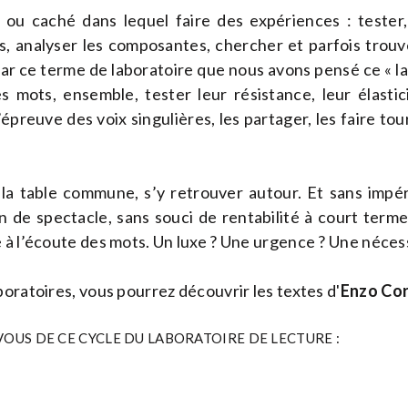
ou caché dans lequel faire des expériences : tester,
s, analyser les composantes, chercher et parfois trouv
par ce terme de laboratoire que nous avons pensé ce « la
 mots, ensemble, tester leur résistance, leur élastici
l’épreuve des voix singulières, les partager, les faire to
la table commune, s’y retrouver autour. Et sans impér
n de spectacle, sans souci de rentabilité à court terme
 à l’écoute des mots. Un luxe ? Une urgence ? Une nécess
oratoires, vous pourrez découvrir les textes d'
Enzo Co
VOUS DE CE CYCLE DU LABORATOIRE DE LECTURE :