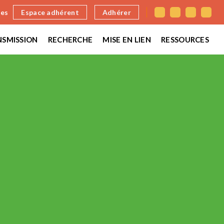
nes
Espace adhérent
Adhérer
SMISSION
RECHERCHE
MISE EN LIEN
RESSOURCES