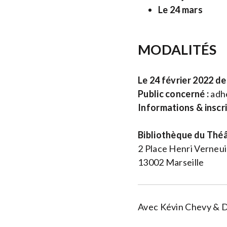
Le 24 mars
MODALITÉS
Le 24 février 2022 de
Public concerné :
adhé
Informations & inscr
Bibliothèque du Théâ
2 Place Henri Verneui
13002 Marseille
Avec Kévin Chevy & D