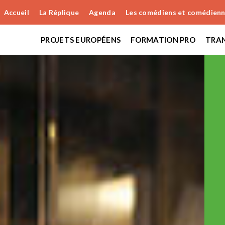
Accueil
La Réplique
Agenda
Les comédiens et comédien
PROJETS EUROPÉENS
FORMATION PRO
TRAN