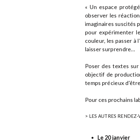
« Un espace protégé 
observer les réaction
imaginaires suscités 
pour expérimenter les
couleur, les passer à 
laisser surprendre…
Poser des textes sur 
objectif de productio
temps précieux d’être
Pour ces prochains lab
> LES AUTRES RENDEZ-
Le 20 janvier