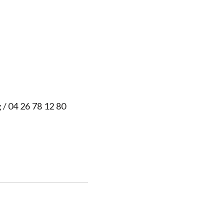
g
/ 04 26 78 12 80