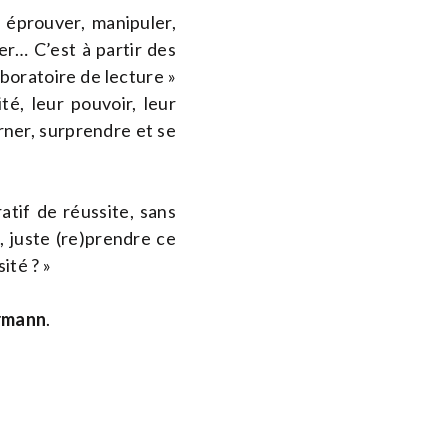
 éprouver, manipuler,
er… C’est à partir des
boratoire de lecture »
té, leur pouvoir, leur
urner, surprendre et se
atif de réussite, sans
, juste (re)prendre ce
ité ? »
rmann
.