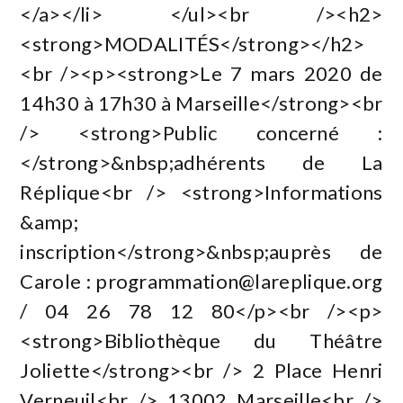
</a></li> </ul><br /><h2>
<strong>MODALITÉS</strong></h2>
<br /><p><strong>Le 7 mars 2020 de
14h30 à 17h30 à Marseille</strong><br
/> <strong>Public concerné :
</strong>&nbsp;adhérents de La
Réplique<br /> <strong>Informations
&amp;
inscription</strong>&nbsp;auprès de
Carole :
programmation@lareplique.org
/ 04 26 78 12 80</p><br /><p>
<strong>Bibliothèque du Théâtre
Joliette</strong><br /> 2 Place Henri
Verneuil<br /> 13002 Marseille<br />