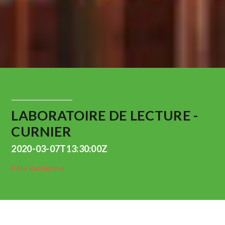
LABORATOIRE DE LECTURE -
CURNIER
2020-03-07T13:30:00Z
Pôle Recherche