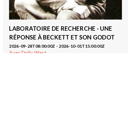
LABORATOIRE DE RECHERCHE - UNE
RÉPONSE À BECKETT ET SON GODOT
2026-09-28T08:00:00Z - 2026-10-01T15:00:00Z
Avec Dolly West
Pôle Recherche
Proposition de Dolly West