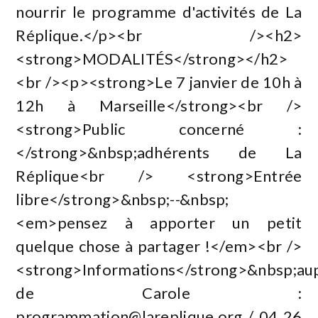
nourrir le programme d'activités de La
Réplique.</p><br /><h2>
<strong>MODALITÉS</strong></h2>
<br /><p><strong>Le 7 janvier de 10h à
12h à Marseille</strong><br />
<strong>Public concerné :
</strong>&nbsp;adhérents de La
Réplique<br /> <strong>Entrée
libre</strong>&nbsp;--&nbsp;
<em>pensez à apporter un petit
quelque chose à partager !</em><br />
<strong>Informations</strong>&nbsp;au
de Carole :
programmation@lareplique.org
/ 04 26