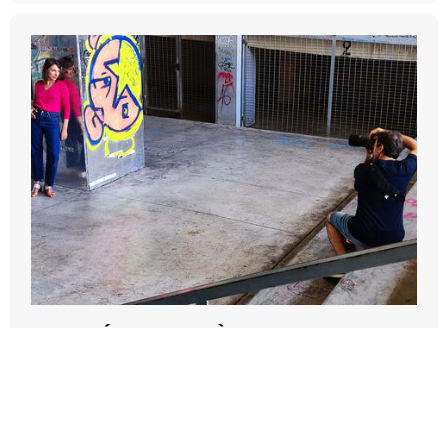
JOURNÉE PHOTOS À TOULON
2026-09-22T08:00:00Z - 2026-09-22T15:00:00Z
Pôle Mise en Lien