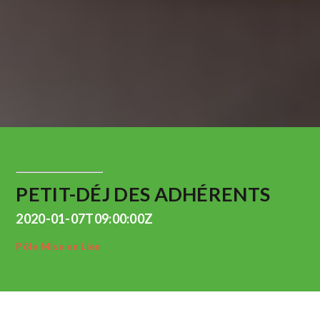
PETIT-DÉJ DES ADHÉRENTS
2020-01-07T09:00:00Z
Pôle Mise en Lien