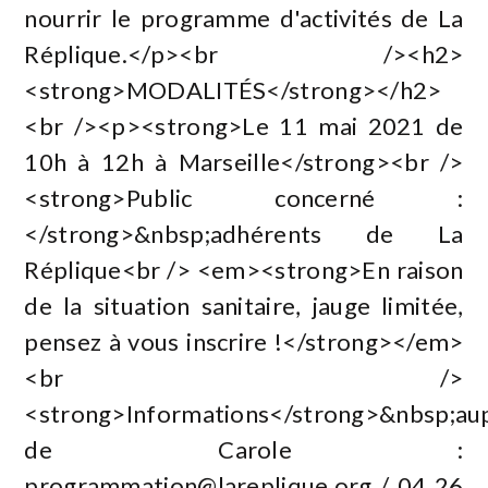
nourrir le programme d'activités de La
Réplique.</p><br /><h2>
<strong>MODALITÉS</strong></h2>
<br /><p><strong>Le 11 mai 2021 de
10h à 12h à Marseille</strong><br />
<strong>Public concerné :
</strong>&nbsp;adhérents de La
Réplique<br /> <em><strong>En raison
de la situation sanitaire, jauge limitée,
pensez à vous inscrire !</strong></em>
<br />
<strong>Informations</strong>&nbsp;au
de Carole :
programmation@lareplique.org
/ 04 26