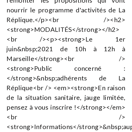
remonter les propositions qui vont
nourrir le programme d'activités de La
Réplique.</p><br /><h2>
<strong>MODALITÉS</strong></h2>
<br /><p><strong>Le 1er
juin&nbsp;2021 de 10h à 12h à
Marseille</strong><br />
<strong>Public concerné :
</strong>&nbsp;adhérents de La
Réplique<br /> <em><strong>En raison
de la situation sanitaire, jauge limitée,
pensez à vous inscrire !</strong></em>
<br />
<strong>Informations</strong>&nbsp;au