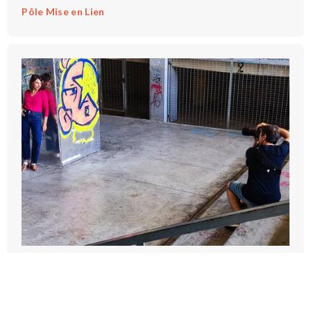
Pôle Mise en Lien
JOURNÉE PHOTOS À TOULON
2026-09-22T08:00:00Z - 2026-09-22T15:00:00Z
Pôle Mise en Lien