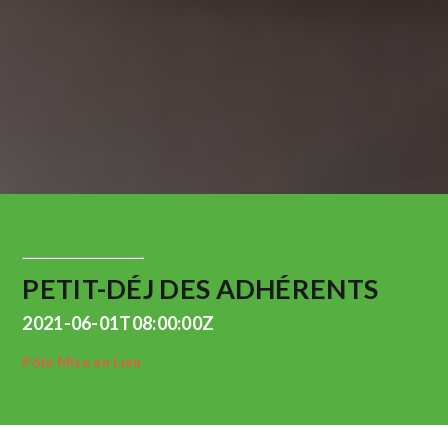
PETIT-DÉJ DES ADHÉRENTS
2021-06-01T08:00:00Z
Pôle Mise en Lien