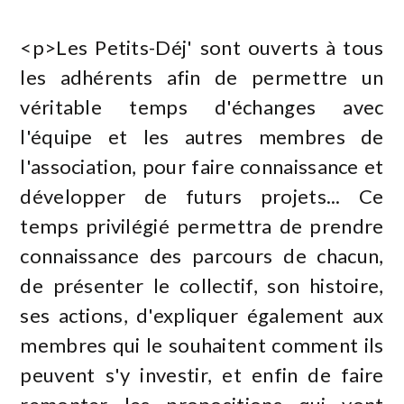
<p>Les Petits-Déj' sont ouverts à tous
les adhérents afin de permettre un
véritable temps d'échanges avec
l'équipe et les autres membres de
l'association, pour faire connaissance et
développer de futurs projets... Ce
temps privilégié permettra de prendre
connaissance des parcours de chacun,
de présenter le collectif, son histoire,
ses actions, d'expliquer également aux
membres qui le souhaitent comment ils
peuvent s'y investir, et enfin de faire